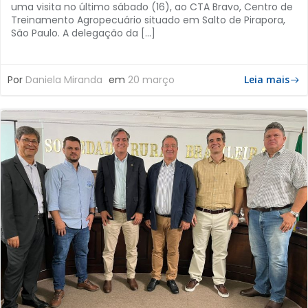
uma visita no último sábado (16), ao CTA Bravo, Centro de
Treinamento Agropecuário situado em Salto de Pirapora,
São Paulo. A delegação da […]
Por
Daniela Miranda
em
20 março
Leia mais