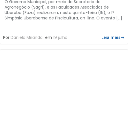
O Governo Municipal, por meio da Secretaria do
Agronegócio (Sagri), e as Faculdades Associadas de
Uberaba (Fazu) realizaram, nesta quinta-feira (15), o 1º
Simpósio Uberabense de Piscicultura, on-line. O evento […]
Por
Daniela Miranda
em
19 julho
Leia mais