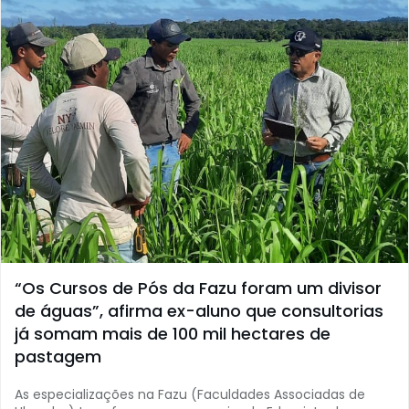
“Os Cursos de Pós da Fazu foram um divisor
de águas”, afirma ex-aluno que consultorias
já somam mais de 100 mil hectares de
pastagem
As especializações na Fazu (Faculdades Associadas de