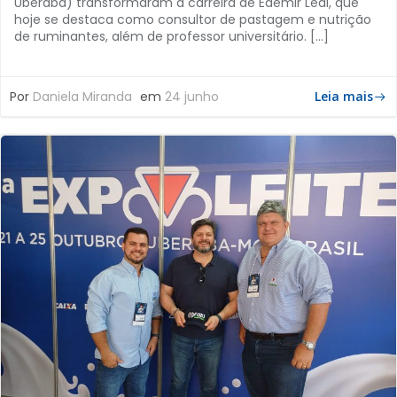
Uberaba) transformaram a carreira de Edemir Leal, que
hoje se destaca como consultor de pastagem e nutrição
de ruminantes, além de professor universitário. […]
Por
Daniela Miranda
em
24 junho
Leia mais