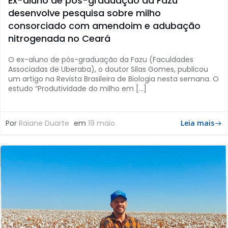
Ex-aluno de pós-graduação da Fazu
desenvolve pesquisa sobre milho
consorciado com amendoim e adubação
nitrogenada no Ceará
O ex-aluno de pós-graduação da Fazu (Faculdades
Associadas de Uberaba), o doutor Silas Gomes, publicou
um artigo na Revista Brasileira de Biologia nesta semana. O
estudo “Produtividade do milho em […]
Por
Raiane Duarte
em
19 maio
Leia mais