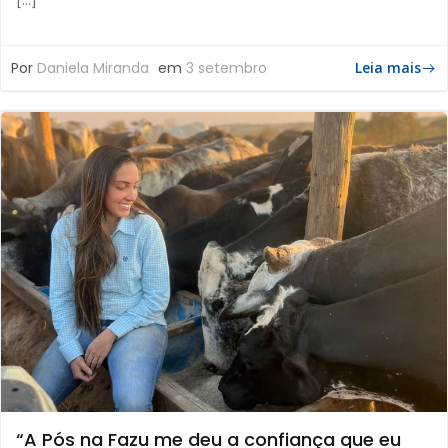
Por
Daniela Miranda
em
3 setembro
Leia mais
“A Pós na Fazu me deu a confiança que eu