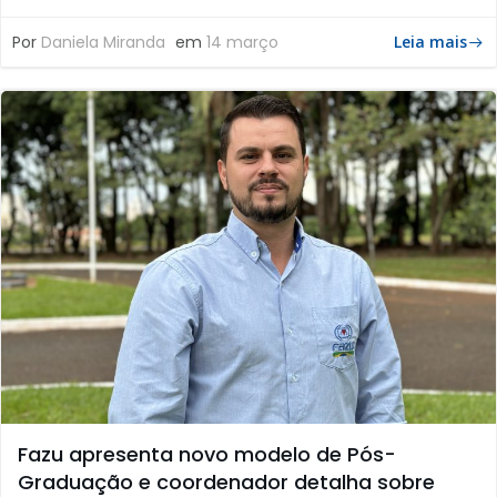
Por
Daniela Miranda
em
14 março
Leia mais
Fazu apresenta novo modelo de Pós-
Graduação e coordenador detalha sobre