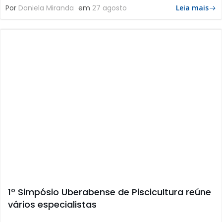
Por
Daniela Miranda
em
27 agosto
Leia mais
1º Simpósio Uberabense de Piscicultura reúne
vários especialistas