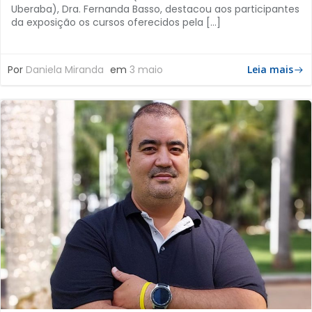
Uberaba), Dra. Fernanda Basso, destacou aos participantes
da exposição os cursos oferecidos pela […]
Por
Daniela Miranda
em
3 maio
Leia mais