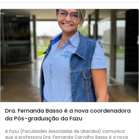
Dra. Fernanda Basso é a nova coordenadora
da Pós-graduação da Fazu
A Fazu (Faculdades Associadas de Uberaba) comunica
que a professora Dra. Fernanda Carvalho Basso é a nova