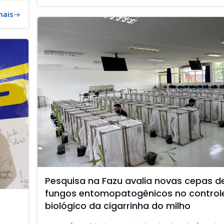
mais
Pesquisa na Fazu avalia novas cepas d
fungos entomopatogênicos no control
biológico da cigarrinha do milho