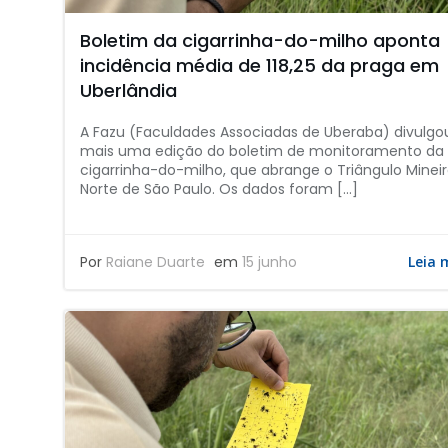
Boletim da cigarrinha-do-milho aponta
incidência média de 118,25 da praga em
Uberlândia
A Fazu (Faculdades Associadas de Uberaba) divulgo
mais uma edição do boletim de monitoramento da
cigarrinha-do-milho, que abrange o Triângulo Mineir
Norte de São Paulo. Os dados foram […]
Por
Raiane Duarte
em
15 junho
Leia 