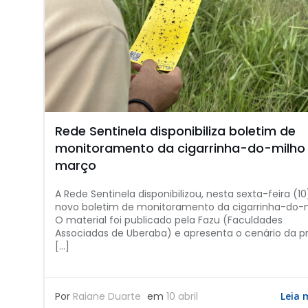
Rede Sentinela disponibiliza boletim de
monitoramento da cigarrinha-do-milho
março
A Rede Sentinela disponibilizou, nesta sexta-feira (1
novo boletim de monitoramento da cigarrinha-do-m
O material foi publicado pela Fazu (Faculdades
Associadas de Uberaba) e apresenta o cenário da p
[…]
Por
Raiane Duarte
em
10 abril
Leia 