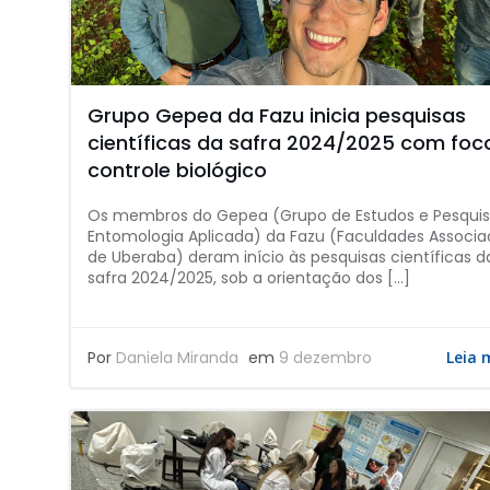
Grupo Gepea da Fazu inicia pesquisas
científicas da safra 2024/2025 com fo
controle biológico
Os membros do Gepea (Grupo de Estudos e Pesqui
Entomologia Aplicada) da Fazu (Faculdades Associa
de Uberaba) deram início às pesquisas científicas d
safra 2024/2025, sob a orientação dos […]
Por
Daniela Miranda
em
9 dezembro
Leia 