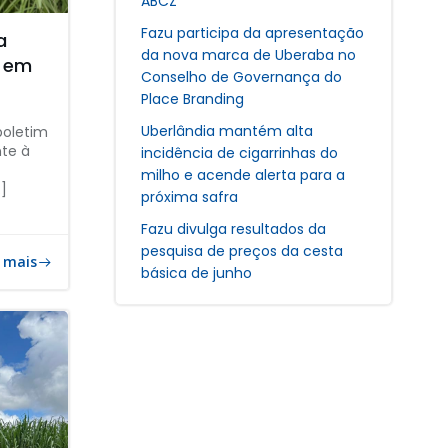
ABCZ
Fazu participa da apresentação
a
da nova marca de Uberaba no
o em
Conselho de Governança do
Place Branding
Uberlândia mantém alta
 boletim
te à
incidência de cigarrinhas do
milho e acende alerta para a
]
próxima safra
Fazu divulga resultados da
pesquisa de preços da cesta
 mais
básica de junho