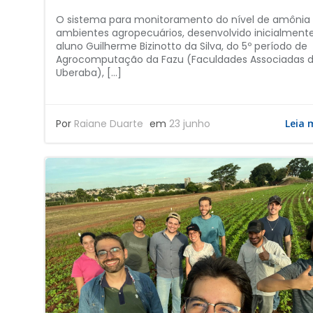
O sistema para monitoramento do nível de amôni
ambientes agropecuários, desenvolvido inicialment
aluno Guilherme Bizinotto da Silva, do 5º período de
Agrocomputação da Fazu (Faculdades Associadas 
Uberaba), […]
Por
Raiane Duarte
em
23 junho
Leia 