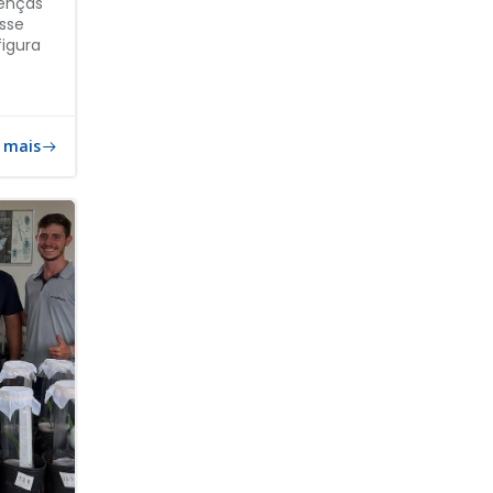
oenças
sse
igura
 mais