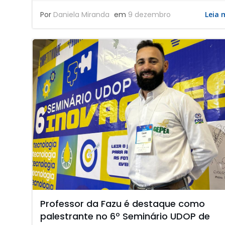
Por
Daniela Miranda
em
9 dezembro
Leia 
Professor da Fazu é destaque como
palestrante no 6º Seminário UDOP de