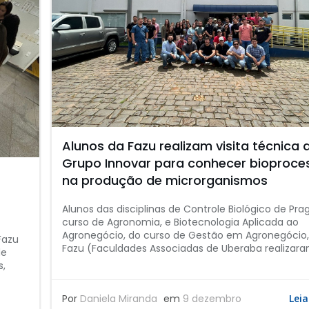
Alunos da Fazu realizam visita técnica 
Grupo Innovar para conhecer bioproce
na produção de microrganismos
Alunos das disciplinas de Controle Biológico de Pra
curso de Agronomia, e Biotecnologia Aplicada ao
Agronegócio, do curso de Gestão em Agronegócio,
Fazu
Fazu (Faculdades Associadas de Uberaba realizara
de
s,
Por
Daniela Miranda
em
9 dezembro
Leia