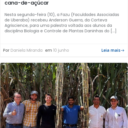
cana-de-açúcar
Nesta segunda-feira (10), a Fazu (Faculdades Associadas
de Uberaba) recebeu Anderson Guerra, da Corteva
Agriscience, para uma palestra voltada aos alunos da
disciplina Biologia e Controle de Plantas Daninhas do […]
Por
Daniela Miranda
em
10 junho
Leia mais