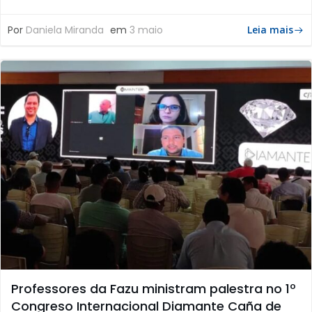
Por
Daniela Miranda
em
3 maio
Leia mais
Professores da Fazu ministram palestra no 1º
Congreso Internacional Diamante Caña de