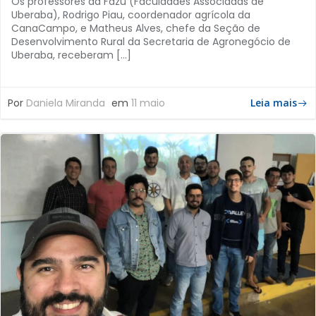
Os professores da Fazu (Faculdades Associadas de
Uberaba), Rodrigo Piau, coordenador agrícola da
CanaCampo, e Matheus Alves, chefe da Seção de
Desenvolvimento Rural da Secretaria de Agronegócio de
Uberaba, receberam […]
Por
Daniela Miranda
em
11 maio
Leia mais