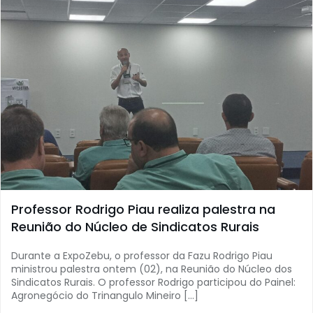
Professor Rodrigo Piau realiza palestra na
Reunião do Núcleo de Sindicatos Rurais
Durante a ExpoZebu, o professor da Fazu Rodrigo Piau
ministrou palestra ontem (02), na Reunião do Núcleo dos
Sindicatos Rurais. O professor Rodrigo participou do Painel:
Agronegócio do Trinangulo Mineiro […]