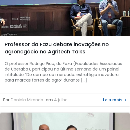
Professor da Fazu debate inovações no
agronegócio no Agritech Talks
O professor Rodrigo Piau, da Fazu (Faculdades Associadas
de Uberaba), participou na última semana de um painel
intitulado “Do campo ao mercado: estratégia inovadora
para marcas fortes do agro” durante […]
Por
Daniela Miranda
em
4 julho
Leia mais