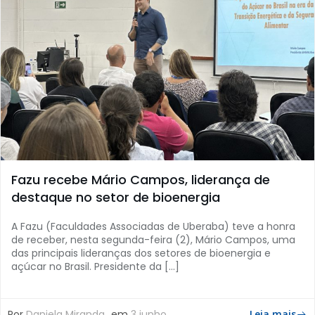
Fazu recebe Mário Campos, liderança de
destaque no setor de bioenergia
A Fazu (Faculdades Associadas de Uberaba) teve a honra
de receber, nesta segunda-feira (2), Mário Campos, uma
das principais lideranças dos setores de bioenergia e
açúcar no Brasil. Presidente da […]
Por
Daniela Miranda
em
3 junho
Leia mais