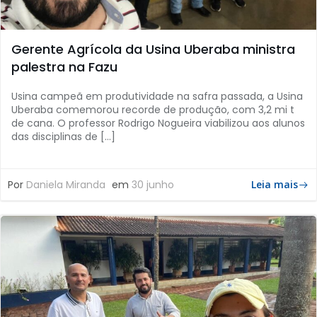
Gerente Agrícola da Usina Uberaba ministra
palestra na Fazu
Usina campeã em produtividade na safra passada, a Usina
Uberaba comemorou recorde de produção, com 3,2 mi t
de cana. O professor Rodrigo Nogueira viabilizou aos alunos
das disciplinas de […]
Por
Daniela Miranda
em
30 junho
Leia mais