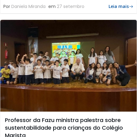
Por
Daniela Miranda
em
27 setembro
Leia mais
Professor da Fazu ministra palestra sobre
sustentabilidade para crianças do Colégio
Marista