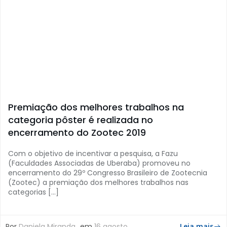
Premiação dos melhores trabalhos na
categoria pôster é realizada no
encerramento do Zootec 2019
Com o objetivo de incentivar a pesquisa, a Fazu
(Faculdades Associadas de Uberaba) promoveu no
encerramento do 29º Congresso Brasileiro de Zootecnia
(Zootec) a premiação dos melhores trabalhos nas
categorias […]
Por
Daniela Miranda
em
16 agosto
Leia mais