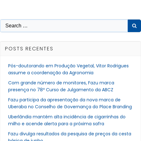
Search
for:
POSTS RECENTES
Pós-doutorando em Produção Vegetal, Vitor Rodrigues
assume a coordenação da Agronomia
Com grande número de monitores, Fazu marca
presença no 78º Curso de Julgamento da ABCZ
Fazu participa da apresentação da nova marca de
Uberaba no Conselho de Governança do Place Branding
Uberlândia mantém alta incidência de cigarrinhas do
milho e acende alerta para a próxima safra
Fazu divulga resultados da pesquisa de preços da cesta
básica de junho