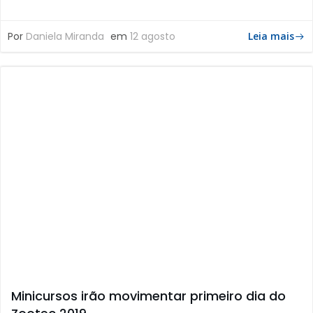
Por
Daniela Miranda
em
12 agosto
Leia mais
Minicursos irão movimentar primeiro dia do