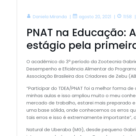
|
|
|
Daniela Miranda
agosto 20, 2021
11:58
PNAT na Educação: Al
estágio pela primeir
O acadêmico do 3º período da Zootecnia Gabriel
Desempenho e Eficiência Alimentar do Programa
Associação Brasileira dos Criadores de Zebu (A
“Participar do TDEA/PNAT foi a melhor forma d
minhas aulas e isso ampliou muito o meu conhe
mercado de trabalho, estarei mais preparado 
uma base sólida, onde conhecemos os erros q
tais erros e isso é extremamente importante”, 
Natural de Uberaba (MG), desde pequeno Gabrie