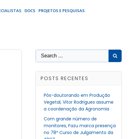
ECIALISTAS
DOCS
PROJETOS E PESQUISAS
Search
for:
POSTS RECENTES
Pós-doutorando em Produção
Vegetal, Vitor Rodrigues assume
a coordenação da Agronomia
Com grande número de
monitores, Fazu marca presença
no 78º Curso de Julgamento da