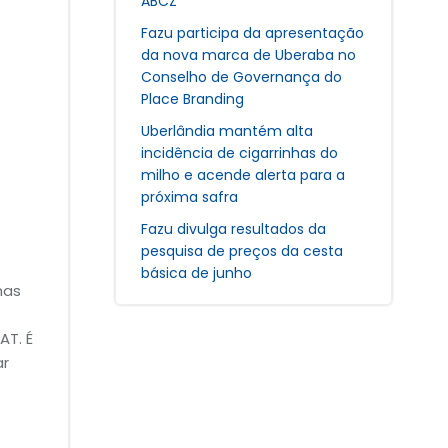
ABCZ
Fazu participa da apresentação
da nova marca de Uberaba no
Conselho de Governança do
Place Branding
Uberlândia mantém alta
incidência de cigarrinhas do
milho e acende alerta para a
próxima safra
Fazu divulga resultados da
pesquisa de preços da cesta
básica de junho
nas
AT. É
ar