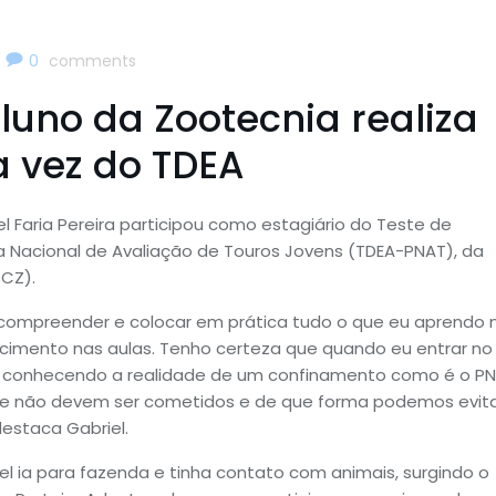
0
comments
uno da Zootecnia realiza
a vez do TDEA
 Faria Pereira participou como estagiário do Teste de
 Nacional de Avaliação de Touros Jovens (TDEA-PNAT), da
BCZ).
e compreender e colocar em prática tudo o que eu aprendo 
cimento nas aulas. Tenho certeza que quando eu entrar no
e conhecendo a realidade de um confinamento como é o PN
ue não devem ser cometidos e de que forma podemos evit
destaca Gabriel.
l ia para fazenda e tinha contato com animais, surgindo o