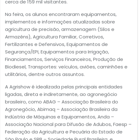
cerca de 159 mil visitantes.
Na feira, os alunos encontraram equipamentos,
implementos e informações atualizadas sobre
agricultura de precisão, armazenagem (Silos e
Armazéns), Agricultura Familiar, Corretivos,
Fertilizantes e Defensivos, Equipamentos de
Segurança/EPI, Equipamentos para Irrigação,
Financiamentos, Serviços Financeiros, Produção de
Biodiesel, Transportes: veículos, aviões, caminhões e
utilitários, dentre outros assuntos.
A Agrishow é idealizada pelas principais entidades
ligadas, direta e indiretamente, ao agronegócio
brasileiro, como ABAG – Associação Brasileira do
Agronegócio, Abimaq – Associação Brasileira da
Indústria de Máquinas e Equipamentos, Anda –
Associação Nacional para Difusão de Adubos, Faesp –
Federação da Agricultura e Pecuária do Estado de
São Paulo e SRB – Sociedade Rural Brasileira, e