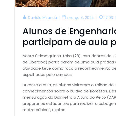
|
|
Daniela Miranda
março 4, 2024
17:03
Alunos de Engenhari
participam de aula pr
Nesta última quinta-feira (28), estudantes do
de Uberaba) participaram de uma aula prática de
atividade teve como foco o reconhecimento de e
espalhados pelo campus.
Durante a aula, os alunos visitaram o talhão de 
conhecimentos sobre o cultivo de florestas. Ele
mensuração do Diâmetro à Altura do Peito (DAP) 
preparar os estudantes para realizar a cubage
metro cúbico”, explica.