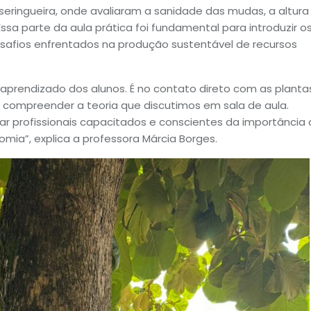
 seringueira, onde avaliaram a sanidade das mudas, a altura
ssa parte da aula prática foi fundamental para introduzir o
esafios enfrentados na produção sustentável de recursos
 aprendizado dos alunos. É no contato direto com as planta
compreender a teoria que discutimos em sala de aula.
ar profissionais capacitados e conscientes da importância
omia”, explica a professora Márcia Borges.