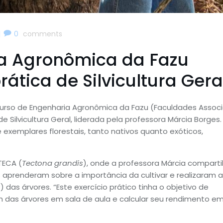
|
0
comments
a Agronômica da Fazu
ática de Silvicultura Gera
 Curso de Engenharia Agronômica da Fazu (Faculdades Assoc
 Silvicultura Geral, liderada pela professora Márcia Borges.
xemplares florestais, tanto nativos quanto exóticos,
TECA (
Tectona grandis
), onde a professora Márcia comparti
s aprenderam sobre a importância da cultivar e realizaram a
das árvores. “Este exercício prático tinha o objetivo de
m das árvores em sala de aula e calcular seu rendimento e