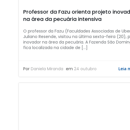
Professor da Fazu orienta projeto inova
na área da pecuária intensiva
O professor da Fazu (Faculdades Associadas de Ube
Juliano Resende, visitou na última sexta-feira (20), 
inovador na área da pecuária. A Fazenda São Domi
fica localizada na cidade de […]
Por
Daniela Miranda
em
24 outubro
Leia 