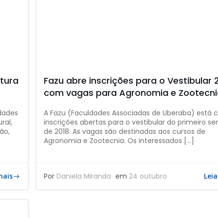
tura
Fazu abre inscrições para o Vestibular 
com vagas para Agronomia e Zootecn
dades
A Fazu (Faculdades Associadas de Uberaba) está
ral,
inscrições abertas para o vestibular do primeiro s
ão,
de 2018. As vagas são destinadas aos cursos de
Agronomia e Zootecnia. Os interessados […]
mais
Por
Daniela Miranda
em
24 outubro
Leia