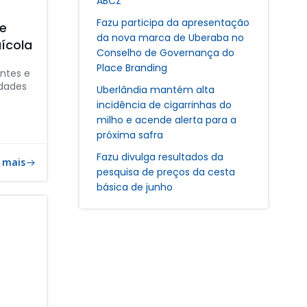
ABCZ
Fazu participa da apresentação
 e
da nova marca de Uberaba no
uícola
Conselho de Governança do
Place Branding
ntes e
idades
Uberlândia mantém alta
incidência de cigarrinhas do
milho e acende alerta para a
próxima safra
Fazu divulga resultados da
 mais
pesquisa de preços da cesta
básica de junho