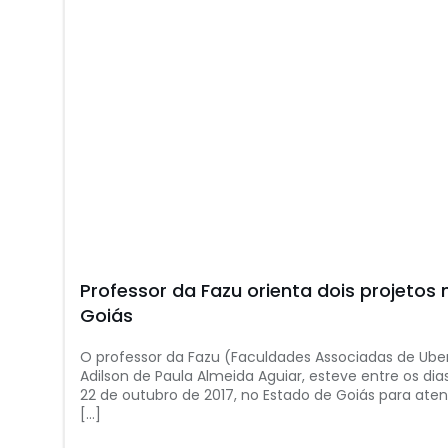
Professor da Fazu orienta dois projetos 
Goiás
O professor da Fazu (Faculdades Associadas de Ube
Adilson de Paula Almeida Aguiar, esteve entre os dias
22 de outubro de 2017, no Estado de Goiás para ate
[…]