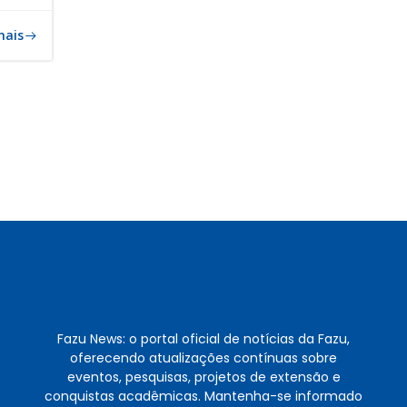
mais
Fazu News: o portal oficial de notícias da Fazu,
oferecendo atualizações contínuas sobre
eventos, pesquisas, projetos de extensão e
conquistas acadêmicas. Mantenha-se informado