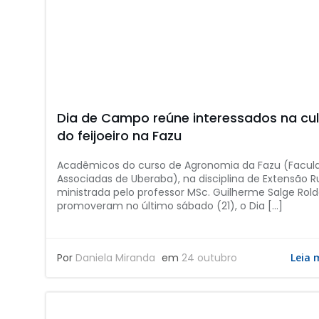
Dia de Campo reúne interessados na cul
do feijoeiro na Fazu
Acadêmicos do curso de Agronomia da Fazu (Facul
Associadas de Uberaba), na disciplina de Extensão Ru
ministrada pelo professor MSc. Guilherme Salge Rold
promoveram no último sábado (21), o Dia […]
Por
Daniela Miranda
em
24 outubro
Leia 