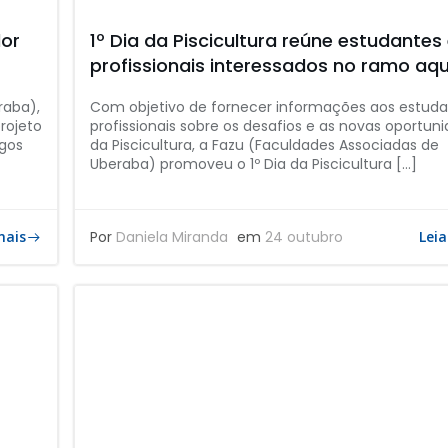
dor
1º Dia da Piscicultura reúne estudantes
profissionais interessados no ramo aq
raba),
Com objetivo de fornecer informações aos estuda
projeto
profissionais sobre os desafios e as novas oportun
ngos
da Piscicultura, a Fazu (Faculdades Associadas de
Uberaba) promoveu o 1º Dia da Piscicultura […]
mais
Por
Daniela Miranda
em
24 outubro
Leia