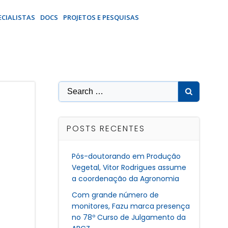
ECIALISTAS
DOCS
PROJETOS E PESQUISAS
Search
for:
POSTS RECENTES
Pós-doutorando em Produção
Vegetal, Vitor Rodrigues assume
a coordenação da Agronomia
Com grande número de
monitores, Fazu marca presença
no 78º Curso de Julgamento da