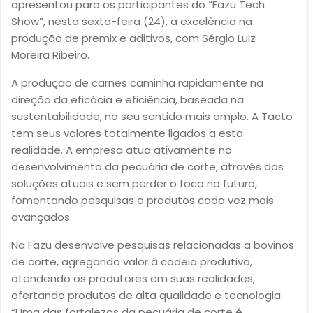
apresentou para os participantes do “Fazu Tech
Show”, nesta sexta-feira (24), a excelência na
produção de premix e aditivos, com Sérgio Luiz
Moreira Ribeiro.
A produção de carnes caminha rapidamente na
direção da eficácia e eficiência, baseada na
sustentabilidade, no seu sentido mais amplo. A Tacto
tem seus valores totalmente ligados a esta
realidade. A empresa atua ativamente no
desenvolvimento da pecuária de corte, através das
soluções atuais e sem perder o foco no futuro,
fomentando pesquisas e produtos cada vez mais
avançados.
Na Fazu desenvolve pesquisas relacionadas a bovinos
de corte, agregando valor à cadeia produtiva,
atendendo os produtores em suas realidades,
ofertando produtos de alta qualidade e tecnologia.
“Uma das fortalezas da pecuária de corte é