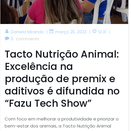
|
|
|
Daniela Miranda
março 25, 2023
12:31
0
comments
Tacto Nutrição Animal:
Excelência na
produção de premix e
aditivos é difundida no
“Fazu Tech Show”
Com foco em melhorar a produtividade e priorizar o
bem-estar dos animais, a Tacto Nutrição Animal