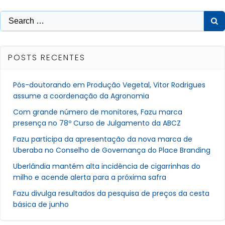
Post
Post
Search
for:
POSTS RECENTES
Pós-doutorando em Produção Vegetal, Vitor Rodrigues
assume a coordenação da Agronomia
Com grande número de monitores, Fazu marca
presença no 78º Curso de Julgamento da ABCZ
Fazu participa da apresentação da nova marca de
Uberaba no Conselho de Governança do Place Branding
Uberlândia mantém alta incidência de cigarrinhas do
milho e acende alerta para a próxima safra
Fazu divulga resultados da pesquisa de preços da cesta
básica de junho