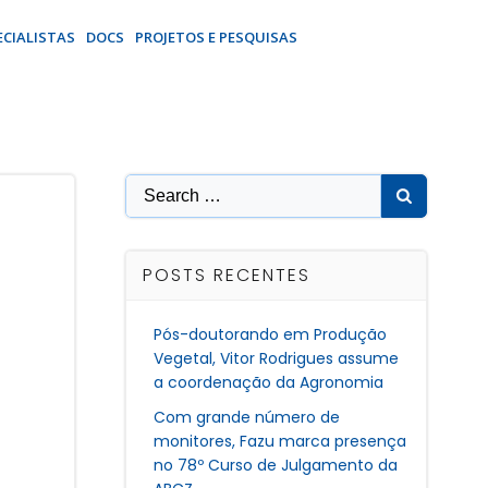
ECIALISTAS
DOCS
PROJETOS E PESQUISAS
Search
for:
POSTS RECENTES
Pós-doutorando em Produção
Vegetal, Vitor Rodrigues assume
a coordenação da Agronomia
Com grande número de
monitores, Fazu marca presença
no 78º Curso de Julgamento da