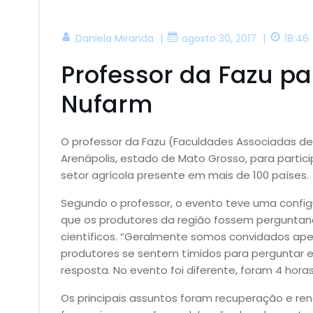
|
|
Daniela Miranda
agosto 30, 2017
18:46
Professor da Fazu p
Nufarm
O professor da Fazu (Faculdades Associadas de
Arenápolis, estado de Mato Grosso, para parti
setor agrícola presente em mais de 100 países.
Segundo o professor, o evento teve uma config
que os produtores da região fossem pergunta
científicos. “Geralmente somos convidados ape
produtores se sentem tímidos para perguntar 
resposta. No evento foi diferente, foram 4 hora
Os principais assuntos foram recuperação e r