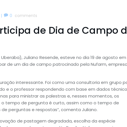
|
0
comments
articipa de Dia de Campo 
 Uberaba), Juliano Resende, esteve no dia 19 de agosto em
cipar de um dia de campo patrocinado pela Nufarm, empres
uração interessante. Foi como uma consultoria em grupo p
ndo e o professor respondendo com base em dados técnico
nas para ministrar as palestras e, nesses momentos, os
e o tempo de pergunta é curto, assim como o tempo de
s de perguntas e respostas”, comenta Juliano.
enovação de pastagem degradada, escolha da espécie