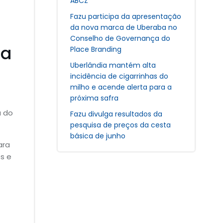
ABCZ
Fazu participa da apresentação
da nova marca de Uberaba no
Conselho de Governança do
da
Place Branding
Uberlândia mantém alta
incidência de cigarrinhas do
milho e acende alerta para a
próxima safra
a do
Fazu divulga resultados da
pesquisa de preços da cesta
básica de junho
ara
s e