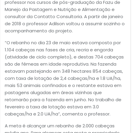
professor nos cursos de pós-graduação da Fazu de
Manejo da Pastagem e Nutrição e Alimentação e
consultor da Contatto Consultoria. A partir de janeiro
de 2018 o professor Adilson voltou a assumir sozinho o
acompanhamento do projeto.
“O rebanho no dia 23 de maio estava composto por
1.104 cabeças nas fases de cria, recria e engorda
(atividade de ciclo completo), e destas 704 cabeças
são de fêmeas em idade reprodutiva. Na fazenda
estavam pastejando em 348 hectares 854 cabeças,
com taxa de lotação de 2,4 cabeças/ha e 1.8 UA/ha,
mais 53 animais confinados e o restante estava em
pastagens alugadas em áreas vizinhas que
retornarão para a fazenda em junho. No trabalho de
fevereiro a taxa de lotação estava em 3.0
cabeças/ha e 2.0 UA/ha”, comenta o professor.
A meta é alcançar um rebanho de 2.000 cabeças
média ano. Para alcançar esta meta a propriedade