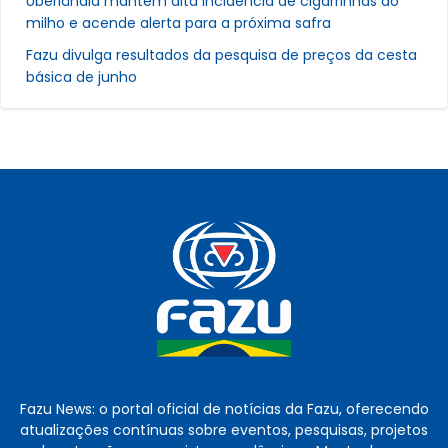
Uberlândia mantém alta incidência de cigarrinhas do
milho e acende alerta para a próxima safra
Fazu divulga resultados da pesquisa de preços da cesta
básica de junho
Fazu News: o portal oficial de notícias da Fazu, oferecendo
atualizações contínuas sobre eventos, pesquisas, projetos