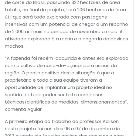
de corte do Brasil, possuindo 322 hectares de área
total e, no final do projeto, terá 206 hectares de área
útil que será toda explorada com pastagens
intensivas com um potencial de chegar a um rebanho
de 2.000 animais no período de novembro a maio. A
atividade explorada é a recria e a engorda de bovinos
machos.
“A fazenda foi recém-adquirida e antes era explorada
com o cultivo de cana-de-açúcar para usinas da
região. O ponto positivo desta situação é que o
proprietário e toda a sua equipe tiveram a
oportunidade de implantar um projeto ideal no
sentido de tudo poder ser feito com bases
técnicas/cientificas de medidas, dimensionamentos”,
comenta Aguiar.
A primeira etapa do trabalho do professor Adilson
neste projeto foi nos dias 06 e 07 de dezembro de
2017 quando ele fez o inventário dos recursos e com