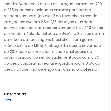
“No dia 24 de maio a taxa de lotação estava em 2.19
e 2.15 cabeças e unidades animais por hectare,
respectivamente (no dia 13 de fevereiro a taxa de
lotação estava em 2,6 e 2,15 cabeças e unidades
animais por hectare, respectivamente), ou 2,15 vezes
acima da média do estado de Goiás e 3 vezes acima
da média das pastagens brasileiras, com ganho
médio diário de 1,10 kg/cabeça/dia desde novembro
de 2018 com animais pastejando pastagens de
capim-braquiarão sendo suplementados com 0,3%
do peso corporal na recria/engorda inicial e 0,5% do
peso na fase final de engorda”, afirma o professor.
Categorias
Fazu