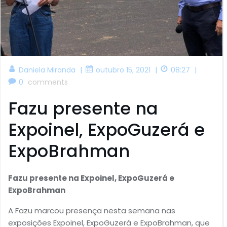
|
|
|
Daniela Miranda
outubro 15, 2021
08:27
0
comments
Fazu presente na
Expoinel, ExpoGuzerá e
ExpoBrahman
Fazu presente na Expoinel, ExpoGuzerá e
ExpoBrahman
A Fazu marcou presença nesta semana nas
exposições Expoinel, ExpoGuzerá e ExpoBrahman, que