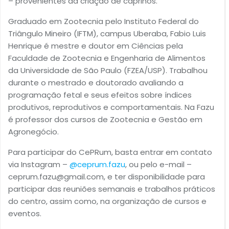
– provenientes da criação de caprinos.
Graduado em Zootecnia pelo Instituto Federal do
Triângulo Mineiro (IFTM), campus Uberaba, Fabio Luis
Henrique é mestre e doutor em Ciências pela
Faculdade de Zootecnia e Engenharia de Alimentos
da Universidade de São Paulo (FZEA/USP). Trabalhou
durante o mestrado e doutorado avaliando a
programação fetal e seus efeitos sobre índices
produtivos, reprodutivos e comportamentais. Na Fazu
é professor dos cursos de Zootecnia e Gestão em
Agronegócio.
Para participar do CePRum, basta entrar em contato
via Instagram –
@ceprum.fazu
, ou pelo e-mail –
ceprum.fazu@gmail.com
, e ter disponibilidade para
participar das reuniões semanais e trabalhos práticos
do centro, assim como, na organização de cursos e
eventos.