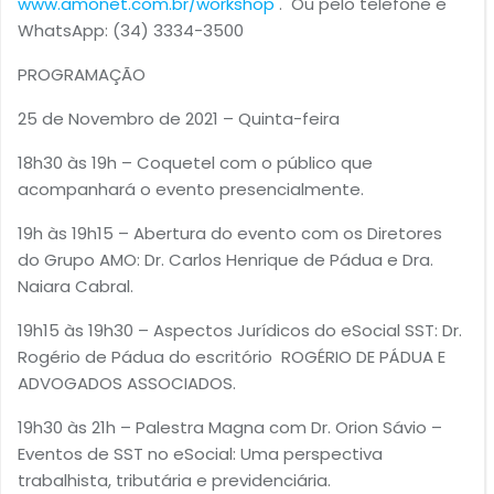
www.amonet.com.br/workshop
. Ou pelo telefone e
WhatsApp: (34) 3334-3500
PROGRAMAÇÃO
25 de Novembro de 2021 – Quinta-feira
18h30 às 19h – Coquetel com o público que
acompanhará o evento presencialmente.
19h às 19h15 – Abertura do evento com os Diretores
do Grupo AMO: Dr. Carlos Henrique de Pádua e Dra.
Naiara Cabral.
19h15 às 19h30 – Aspectos Jurídicos do eSocial SST: Dr.
Rogério de Pádua do escritório ROGÉRIO DE PÁDUA E
ADVOGADOS ASSOCIADOS.
19h30 às 21h – Palestra Magna com Dr. Orion Sávio –
Eventos de SST no eSocial: Uma perspectiva
trabalhista, tributária e previdenciária.