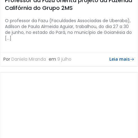
Professor da Fazu orienta projeto da Fazenda
Califórnia do Grupo 2MS
O professor da Fazu (Faculdades Associadas de Uberaba),
Adilson de Paula Almeida Aguiar, trabalhou, do dia 27 a 30
de junho, no estado do Pará, no município de Goianésia do
[…]
Por
Daniela Miranda
em
9 julho
Leia mais