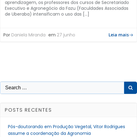
aprendizagem, os professores dos cursos de Secretariado
Executivo e Agronegócio da Fazu (Faculdades Associadas
de Uberaba) intensificam o uso das […]
Por
Daniela Miranda
em
27 junho
Leia mais
Search
for:
POSTS RECENTES
Pós-doutorando em Produção Vegetal, Vitor Rodrigues
assume a coordenação da Agronomia