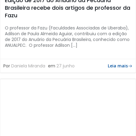
Edição de 2017 do Anuário da Pecuária
Brasileira recebe dois artigos de professor da
Fazu
O professor da Fazu (Faculdades Associadas de Uberaba),
Adilson de Paula Almeida Aguiar, contribuiu com a edição
de 2017 do Anuário da Pecuária Brasileira, conhecido como
ANUALPEC. O professor Adilson […]
Por
Daniela Miranda
em
27 junho
Leia mais