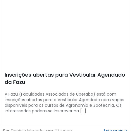
Inscrições abertas para Vestibular Agendado
da Fazu
A Fazu (Faculdades Associadas de Uberaba) está com
inscrições abertas para o Vestibular Agendado com vagas
disponíveis para os cursos de Agronomia e Zootecnia. Os
interessados podem se inscrever na […]
Por
Daniela Miranda
em
27 junho
Leia mais