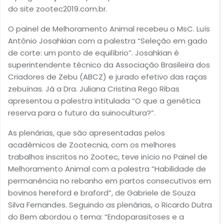
do site zootec2019.com.br.
O painel de Melhoramento Animal recebeu o MsC. Luís
Antônio Josahkian com a palestra “Seleção em gado
de corte: um ponto de equilíbrio”. Josahkian é
superintendente técnico da Associação Brasileira dos
Criadores de Zebu (ABCZ) e jurado efetivo das raças
zebuínas. Já a Dra. Juliana Cristina Rego Ribas
apresentou a palestra intitulada “O que a genética
reserva para o futuro da suinocultura?”.
As plenárias, que são apresentadas pelos
acadêmicos de Zootecnia, com os melhores
trabalhos inscritos no Zootec, teve início no Painel de
Melhoramento Animal com a palestra “Habilidade de
permanência no rebanho em partos consecutivos em
bovinos hereford e braford”, de Gabriele de Souza
Silva Fernandes. Seguindo as plenárias, o Ricardo Dutra
do Bem abordou o tema: “Endoparasitoses e a