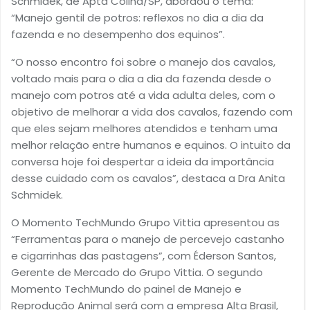
Schmidek, de Apta Colina/SP, abordou o tema:
“Manejo gentil de potros: reflexos no dia a dia da
fazenda e no desempenho dos equinos”.
“O nosso encontro foi sobre o manejo dos cavalos,
voltado mais para o dia a dia da fazenda desde o
manejo com potros até a vida adulta deles, com o
objetivo de melhorar a vida dos cavalos, fazendo com
que eles sejam melhores atendidos e tenham uma
melhor relação entre humanos e equinos. O intuito da
conversa hoje foi despertar a ideia da importância
desse cuidado com os cavalos”, destaca a Dra Anita
Schmidek.
O Momento TechMundo Grupo Vittia apresentou as
“Ferramentas para o manejo de percevejo castanho
e cigarrinhas das pastagens”, com Éderson Santos,
Gerente de Mercado do Grupo Vittia. O segundo
Momento TechMundo do painel de Manejo e
Reprodução Animal será com a empresa Alta Brasil,