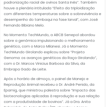
padronização racial de ovinos Santa Inês”. Também
houve a plenária intitulada “Efeito da triploidização
com diferentes temperaturas sobre a sobrevivência e
desempenho do tambaqui na fase larval”, com José
Fernando Bibiano Melo.
No Momento TechMundo, a ABCB Senepol abordou
sobre a genômica impulsionando o melhoramento
genético, com o Marco Milanesi. Já o Momento
TechMundo Girolando explicou sobre “Projeto
Genoma: os avanços genéticos da Raça Girolando”,
com o Dr. Marcos Vinicius Barbosa da Silva, da
Embrapa Gado de Leite.
Após o horário de almoço, o painel de Manejo e
Reprodução Animal recebeu o Dr. André Penido, da
Epamig, que ministrou palestra sobre “Impacto das
biotecnologias aplicadas à reprodução e sua relação
com a produtividade de bovinos”. Já a Dra. Anita