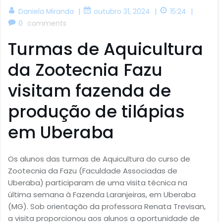
|
|
|
Daniela Miranda
outubro 31, 2024
15:24
0
comments
Turmas de Aquicultura
da Zootecnia Fazu
visitam fazenda de
produção de tilápias
em Uberaba
Os alunos das turmas de Aquicultura do curso de
Zootecnia da Fazu (Faculdade Associadas de
Uberaba) participaram de uma visita técnica na
última semana à Fazenda Laranjeiras, em Uberaba
(MG). Sob orientação da professora Renata Trevisan,
a visita proporcionou aos alunos a oportunidade de