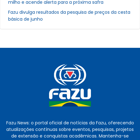
milho e acende alerta para a próxima safra
Fazu divulga resultados da pesquisa de preços da cesta
básica de junho
Fazu News: o portal oficial de notícias da Fazu, oferecendo
atualizações contínuas sobre eventos, pesquisas, projetos
de extensão e conquistas acadêmicas. Mantenha-se