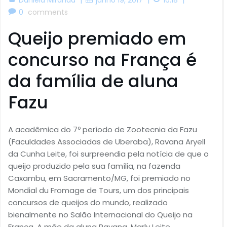
0
comments
Queijo premiado em
concurso na França é
da família de aluna
Fazu
A acadêmica do 7º período de Zootecnia da Fazu
(Faculdades Associadas de Uberaba), Ravana Aryell
da Cunha Leite, foi surpreendia pela notícia de que o
queijo produzido pela sua família, na fazenda
Caxambu, em Sacramento/MG, foi premiado no
Mondial du Fromage de Tours, um dos principais
concursos de queijos do mundo, realizado
bienalmente no Salão Internacional do Queijo na
França. A mãe da aluna Ravana, Marly Leite,