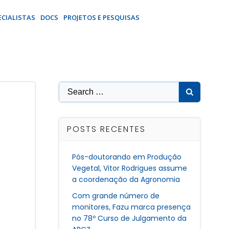
ECIALISTAS
DOCS
PROJETOS E PESQUISAS
Search
for:
POSTS RECENTES
Pós-doutorando em Produção
Vegetal, Vitor Rodrigues assume
a coordenação da Agronomia
Com grande número de
monitores, Fazu marca presença
no 78º Curso de Julgamento da