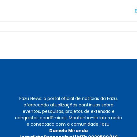
Navegação
de
Post
Fazu News: o portal oficial de notícias da Fazu,
oferecendo atualizações contínuas sobre
eventos, pesquisas, projetos de extensão e
conquistas acadêmicas. Mantenha-se informado
e conectado com a comunidade Fazu.
Daniela Miranda