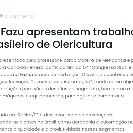
0
comments
a Fazu apresentam trabalh
sileiro de Olericultura
presentada pelo professor Ricardo Moreira de Mendonça e 
 Cândida Ferreira, participaram do 54º Congresso Brasilei
izados na Fazu, na área de hortaliças. O evento aconteceu n
liças: Inovação Tecnológica e Automação”, tendo como obje
 soluções para vários desafios do segmento, bem como a
 máquinas e equipamentos, para agilizar e aumentar a
izado em Recife/PE e destacou-se pela presença de
ainda incipientes no Brasil, como aeroponia e automação n
ente a qualidade e a produtividade nesses segmentos.