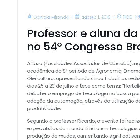
|
|
|
Daniela Miranda
agosto 1, 2016
11:06
Professor e aluna d
no 54º Congresso Bra
A Fazu (Faculdades Associadas de Uberaba), re
acadêmica do 8º período de Agronomia, Dinamara
Olericultura, apresentando cinco trabalhos real
dias 25 a 29 de julho e teve como tema: “Horta
debater o emprego de tecnologia na busca por
adoção da automação, através da utilização de
produtividade.
Segundo o professor Ricardo, o evento foi real
especialistas do mundo inteiro em tecnologias 
produção de mudas, aumentando significativam