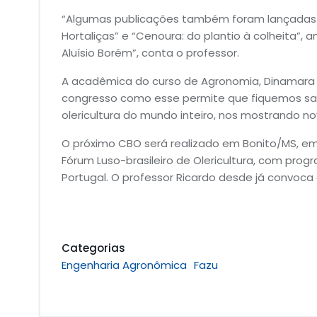
“Algumas publicações também foram lançadas o
Hortaliças” e “Cenoura: do plantio à colheita”
Aluísio Borém”, conta o professor.
A acadêmica do curso de Agronomia, Dinamara Fe
congresso como esse permite que fiquemos sa
olericultura do mundo inteiro, nos mostrando no
O próximo CBO será realizado em Bonito/MS, em j
Fórum Luso-brasileiro de Olericultura, com prog
Portugal. O professor Ricardo desde já convoca 
Categorias
Engenharia Agronômica
Fazu