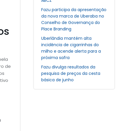
ABCZ
Fazu participa da apresentação
da nova marca de Uberaba no
Conselho de Governança do
os
Place Branding
Uberlândia mantém alta
incidência de cigarrinhas do
milho e acende alerta para a
próxima safra
pela
ro de
Fazu divulga resultados da
os
pesquisa de preços da cesta
básica de junho
tivo
a