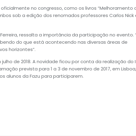
ficialmente no congresso, como os livros “Melhoramento 
, ambos sob a edição dos renomados professores Carlos Nick 
rreira, ressalta a importância da participação no evento.
bendo do que está acontecendo nas diversas áreas de
vos horizontes”.
ulho de 2018. A novidade ficou por conta da realização do I
ramação prevista para 1 a 3 de novembro de 2017, em Lisboa
os alunos da Fazu para participarem.