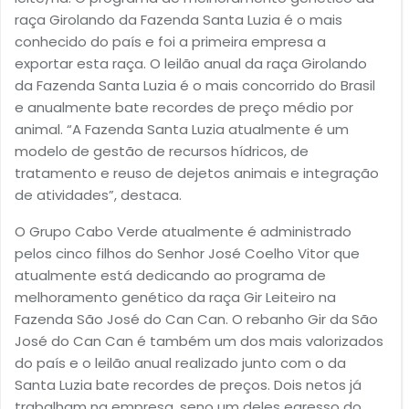
raça Girolando da Fazenda Santa Luzia é o mais
conhecido do país e foi a primeira empresa a
exportar esta raça. O leilão anual da raça Girolando
da Fazenda Santa Luzia é o mais concorrido do Brasil
e anualmente bate recordes de preço médio por
animal. “A Fazenda Santa Luzia atualmente é um
modelo de gestão de recursos hídricos, de
tratamento e reuso de dejetos animais e integração
de atividades”, destaca.
O Grupo Cabo Verde atualmente é administrado
pelos cinco filhos do Senhor José Coelho Vitor que
atualmente está dedicando ao programa de
melhoramento genético da raça Gir Leiteiro na
Fazenda São José do Can Can. O rebanho Gir da São
José do Can Can é também um dos mais valorizados
do país e o leilão anual realizado junto com o da
Santa Luzia bate recordes de preços. Dois netos já
trabalham na empresa, seno um deles egresso do