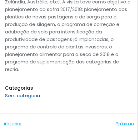
Zelândia, Austrália, etc). A visita teve como objetivo o
planejamento da safra 2017/2018: planejamento dos
plantios de novas pastagens e de sorgo para a
produção de silagem, o programa de correção e
adubação de solo para intensificação da
produtividade de pastagens já implantadas, o
programa de controle de plantas invasoras, o
planejamento alimentar para a seca de 2018 e o
programa de suplementação das categorias de
recria.
Categorias
Sem categoria
Navegação
Navegaçã
Anterior
Próximo