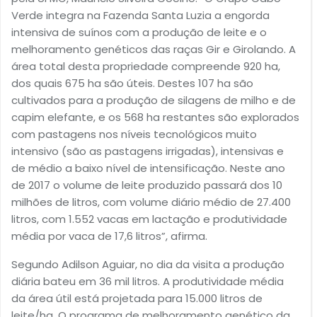
Verde integra na Fazenda Santa Luzia a engorda
intensiva de suínos com a produção de leite e o
melhoramento genéticos das raças Gir e Girolando. A
área total desta propriedade compreende 920 ha,
dos quais 675 ha são úteis. Destes 107 ha são
cultivados para a produção de silagens de milho e de
capim elefante, e os 568 ha restantes são explorados
com pastagens nos níveis tecnológicos muito
intensivo (são as pastagens irrigadas), intensivas e
de médio a baixo nível de intensificação. Neste ano
de 2017 o volume de leite produzido passará dos 10
milhões de litros, com volume diário médio de 27.400
litros, com 1.552 vacas em lactação e produtividade
média por vaca de 17,6 litros”, afirma.
Segundo Adilson Aguiar, no dia da visita a produção
diária bateu em 36 mil litros. A produtividade média
da área útil está projetada para 15.000 litros de
leite/ha. O programa de melhoramento genético da