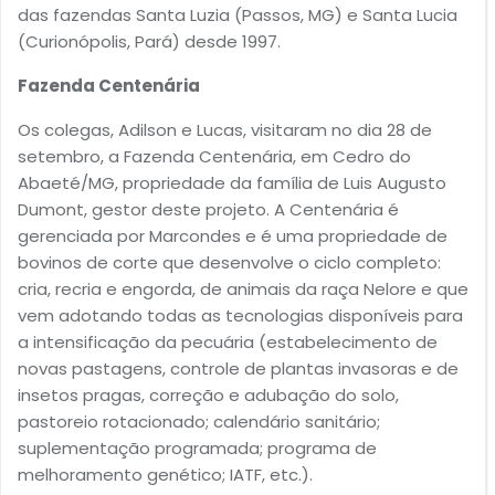
das fazendas Santa Luzia (Passos, MG) e Santa Lucia
(Curionópolis, Pará) desde 1997.
Fazenda Centenária
Os colegas, Adilson e Lucas, visitaram no dia 28 de
setembro, a Fazenda Centenária, em Cedro do
Abaeté/MG, propriedade da família de Luis Augusto
Dumont, gestor deste projeto. A Centenária é
gerenciada por Marcondes e é uma propriedade de
bovinos de corte que desenvolve o ciclo completo:
cria, recria e engorda, de animais da raça Nelore e que
vem adotando todas as tecnologias disponíveis para
a intensificação da pecuária (estabelecimento de
novas pastagens, controle de plantas invasoras e de
insetos pragas, correção e adubação do solo,
pastoreio rotacionado; calendário sanitário;
suplementação programada; programa de
melhoramento genético; IATF, etc.).