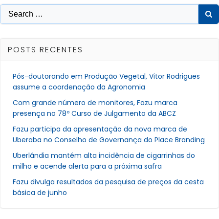
Post
Post
Search
for:
POSTS RECENTES
Pós-doutorando em Produção Vegetal, Vitor Rodrigues
assume a coordenação da Agronomia
Com grande número de monitores, Fazu marca
presença no 78º Curso de Julgamento da ABCZ
Fazu participa da apresentação da nova marca de
Uberaba no Conselho de Governança do Place Branding
Uberlândia mantém alta incidência de cigarrinhas do
milho e acende alerta para a próxima safra
Fazu divulga resultados da pesquisa de preços da cesta
básica de junho