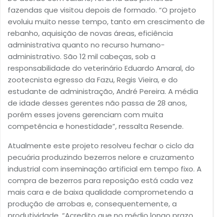
fazendas que visitou depois de formado. “O projeto
evoluiu muito nesse tempo, tanto em crescimento de
rebanho, aquisição de novas áreas, eficiência
administrativa quanto no recurso humano-
administrativo. São 12 mil cabeças, sob a
responsabilidade do veterinário Eduardo Amaral, do
zootecnista egresso da Fazu, Regis Vieira, e do
estudante de administração, André Pereira. A média
de idade desses gerentes não passa de 28 anos,
porém esses jovens gerenciam com muita
competência e honestidade”, ressalta Resende.
Atualmente este projeto resolveu fechar o ciclo da
pecuária produzindo bezerros nelore e cruzamento
industrial com inseminação artificial em tempo fixo. A
compra de bezerros para reposição está cada vez
mais cara e de baixa qualidade comprometendo a
produção de arrobas e, consequentemente, a
produtividade. “Acredito que no médio longo prazo