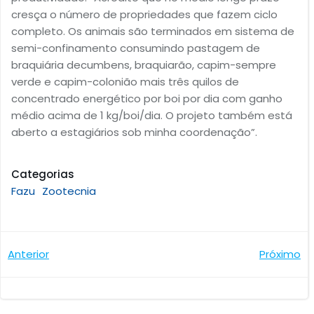
cresça o número de propriedades que fazem ciclo
completo. Os animais são terminados em sistema de
semi-confinamento consumindo pastagem de
braquiária decumbens, braquiarão, capim-sempre
verde e capim-colonião mais três quilos de
concentrado energético por boi por dia com ganho
médio acima de 1 kg/boi/dia. O projeto também está
aberto a estagiários sob minha coordenação”.
Categorias
Fazu
Zootecnia
Navegação
Navegaçã
Anterior
Próximo
de
de