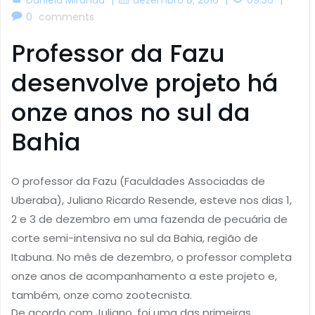
0
comments
Professor da Fazu
desenvolve projeto há
onze anos no sul da
Bahia
O professor da Fazu (Faculdades Associadas de
Uberaba), Juliano Ricardo Resende, esteve nos dias 1,
2 e 3 de dezembro em uma fazenda de pecuária de
corte semi-intensiva no sul da Bahia, região de
Itabuna. No mês de dezembro, o professor completa
onze anos de acompanhamento a este projeto e,
também, onze como zootecnista.
De acordo com Juliano, foi uma das primeiras