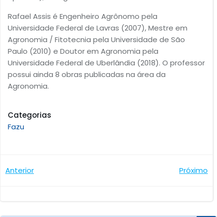
Rafael Assis é Engenheiro Agrônomo pela
Universidade Federal de Lavras (2007), Mestre em
Agronomia / Fitotecnia pela Universidade de São
Paulo (2010) e Doutor em Agronomia pela
Universidade Federal de Uberlândia (2018). O professor
possui ainda 8 obras publicadas na área da
Agronomia.
Categorias
Fazu
Navegação
Navegaçã
Anterior
Próximo
de
de