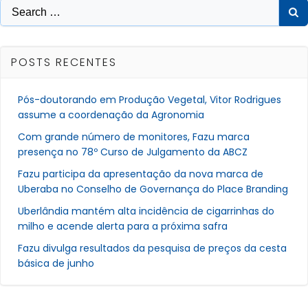
Post
Post
Search
for:
POSTS RECENTES
Pós-doutorando em Produção Vegetal, Vitor Rodrigues
assume a coordenação da Agronomia
Com grande número de monitores, Fazu marca
presença no 78º Curso de Julgamento da ABCZ
Fazu participa da apresentação da nova marca de
Uberaba no Conselho de Governança do Place Branding
Uberlândia mantém alta incidência de cigarrinhas do
milho e acende alerta para a próxima safra
Fazu divulga resultados da pesquisa de preços da cesta
básica de junho