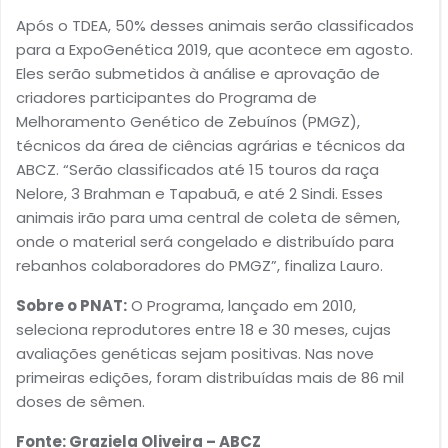
Após o TDEA, 50% desses animais serão classificados
para a ExpoGenética 2019, que acontece em agosto.
Eles serão submetidos à análise e aprovação de
criadores participantes do Programa de
Melhoramento Genético de Zebuínos (PMGZ),
técnicos da área de ciências agrárias e técnicos da
ABCZ. “Serão classificados até 15 touros da raça
Nelore, 3 Brahman e Tapabuã, e até 2 Sindi. Esses
animais irão para uma central de coleta de sêmen,
onde o material será congelado e distribuído para
rebanhos colaboradores do PMGZ”, finaliza Lauro.
Sobre o PNAT:
O Programa, lançado em 2010,
seleciona reprodutores entre 18 e 30 meses, cujas
avaliações genéticas sejam positivas. Nas nove
primeiras edições, foram distribuídas mais de 86 mil
doses de sêmen.
Fonte: Graziela Oliveira – ABCZ