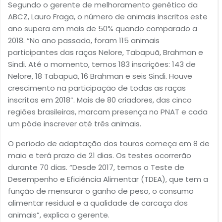
Segundo o gerente de melhoramento genético da
ABCZ, Lauro Fraga, o número de animais inscritos este
ano supera em mais de 50% quando comparado a
2018. “No ano passado, foram 115 animais
participantes das raças Nelore, Tabapuã, Brahman e
Sindi. Até o momento, temos 183 inscrições: 143 de
Nelore, 18 Tabapuã, 16 Brahman e seis Sindi. Houve
crescimento na participação de todas as raças
inscritas em 2018”. Mais de 80 criadores, das cinco
regiões brasileiras, marcam presença no PNAT e cada
um pôde inscrever até três animais.
O período de adaptação dos touros começa em 8 de
maio e terá prazo de 21 dias. Os testes ocorrerão
durante 70 dias. “Desde 2017, temos o Teste de
Desempenho e Eficiência Alimentar (TDEA), que tem a
função de mensurar o ganho de peso, o consumo
alimentar residual e a qualidade de carcaça dos
animais”, explica o gerente.