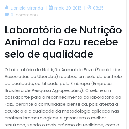
|
|
|
Daniela Miranda
maio 20, 2016
08:25
0
comments
Laboratório de Nutrição
Animal da Fazu recebe
selo de qualidade
O Laboratório de Nutrição Animal da Fazu (Faculdades
Associadas de Uberaba) recebeu um selo de controle
de qualidade, certificado pela Embrapa (Empresa
Brasileira de Pesquisa Agropecuária). O selo é um
passaporte para o reconhecimento do laboratório da
Fazu perante a comunidade científica, pois atesta a
acurácia e a qualidade da metodologia aplicada nas
análises bromatológicas, e garantem o melhor
resultado, sendo o mais próximo da realidade, com o