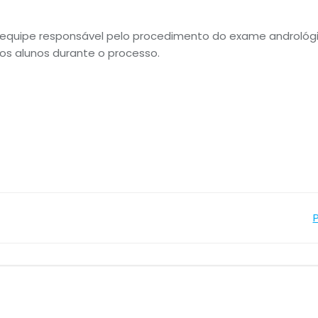
equipe responsável pelo procedimento do exame andrológ
os alunos durante o processo.
Navegação
de
Post