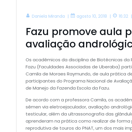
|
|
Daniela Miranda
agosto 10, 2018
16:32
Fazu promove aula p
avaliação andrológi
Os acadêmicos da disciplina de Biotécnicas da
Fazu (Faculdades Associadas de Uberaba) parti
Camila de Moraes Raymundo, de aula prática d
participantes do Programa Nacional de Avaliaçã
de Manejo da Fazenda Escola da Fazu.
De acordo com a professora Camila, os acadê
sêmen via eletroejaculador, avaliação andrológi
testicular, além da ultrassonografia das glând
aprenderam na prática como realizar de forma p
reprodutiva de touros do PNAT, um dos mais i