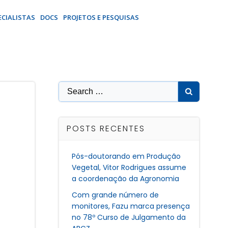
ECIALISTAS
DOCS
PROJETOS E PESQUISAS
Search
for:
POSTS RECENTES
Pós-doutorando em Produção
Vegetal, Vitor Rodrigues assume
a coordenação da Agronomia
Com grande número de
monitores, Fazu marca presença
no 78º Curso de Julgamento da