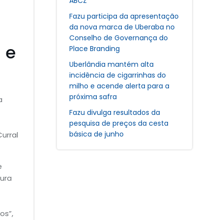
ABCZ
Fazu participa da apresentação
da nova marca de Uberaba no
Conselho de Governança do
 e
Place Branding
Uberlândia mantém alta
incidência de cigarrinhas do
milho e acende alerta para a
próxima safra
a
Fazu divulga resultados da
pesquisa de preços da cesta
básica de junho
urral
e
gura
os”,