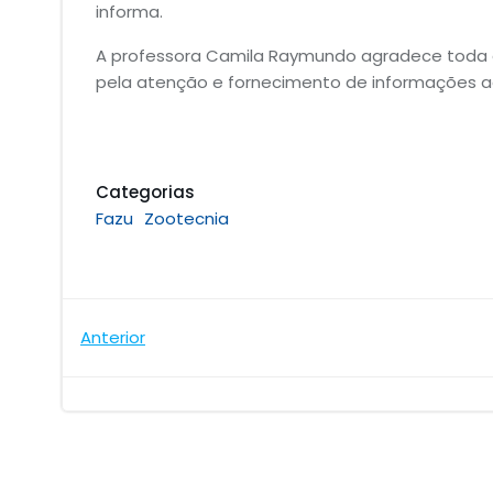
informa.
A professora Camila Raymundo agradece toda 
pela atenção e fornecimento de informações a
Categorias
Fazu
Zootecnia
Navegação
Anterior
de
Post