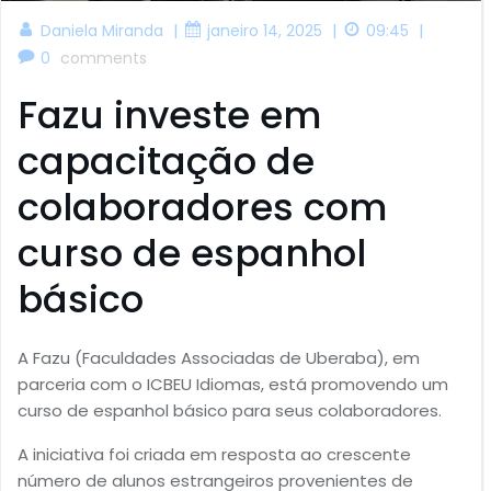
|
|
|
Daniela Miranda
janeiro 14, 2025
09:45
0
comments
Fazu investe em
capacitação de
colaboradores com
curso de espanhol
básico
A Fazu (Faculdades Associadas de Uberaba), em
parceria com o ICBEU Idiomas, está promovendo um
curso de espanhol básico para seus colaboradores.
A iniciativa foi criada em resposta ao crescente
número de alunos estrangeiros provenientes de