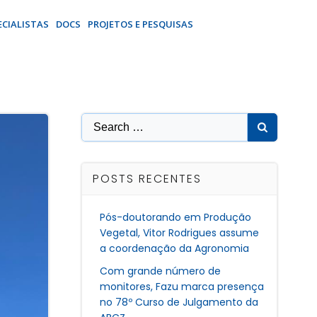
ECIALISTAS
DOCS
PROJETOS E PESQUISAS
Search
for:
POSTS RECENTES
Pós-doutorando em Produção
Vegetal, Vitor Rodrigues assume
a coordenação da Agronomia
Com grande número de
monitores, Fazu marca presença
no 78º Curso de Julgamento da