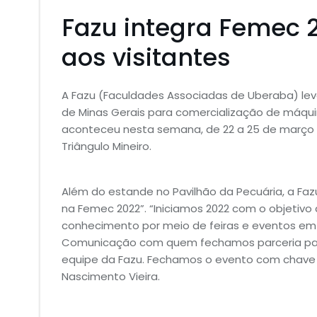
Fazu integra Femec 
aos visitantes
A Fazu (Faculdades Associadas de Uberaba) levo
de Minas Gerais para comercialização de máqui
aconteceu nesta semana, de 22 a 25 de março 
Triângulo Mineiro.
Além do estande no Pavilhão da Pecuária, a F
na Femec 2022”. “Iniciamos 2022 com o objetivo 
conhecimento por meio de feiras e eventos em t
Comunicação com quem fechamos parceria para 
equipe da Fazu. Fechamos o evento com chave de
Nascimento Vieira.