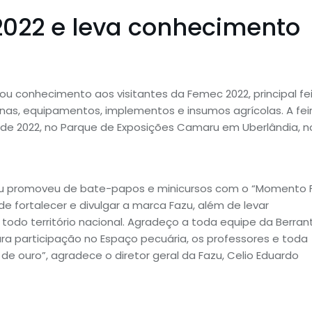
2022 e leva conhecimento
u conhecimento aos visitantes da Femec 2022, principal fe
nas, equipamentos, implementos e insumos agrícolas. A fei
de 2022, no Parque de Exposições Camaru em Uberlândia, n
azu promoveu de bate-papos e minicursos com o “Momento 
de fortalecer e divulgar a marca Fazu, além de levar
odo território nacional. Agradeço a toda equipe da Berran
participação no Espaço pecuária, os professores e toda
 ouro”, agradece o diretor geral da Fazu, Celio Eduardo