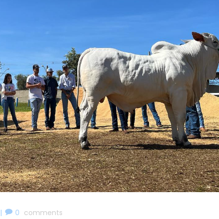
|
0
comments