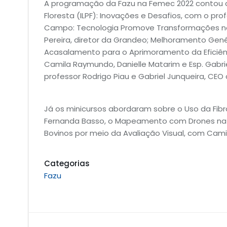
A programação da Fazu na Femec 2022 contou 
Floresta (ILPF): Inovações e Desafios, com o pr
Campo: Tecnologia Promove Transformações no 
Pereira, diretor da Grandeo; Melhoramento Gené
Acasalamento para o Aprimoramento da Eficiên
Camila Raymundo, Danielle Matarim e Esp. Gabri
professor Rodrigo Piau e Gabriel Junqueira, CEO 
Já os minicursos abordaram sobre o Uso da Fibr
Fernanda Basso, o Mapeamento com Drones na A
Bovinos por meio da Avaliação Visual, com Cami
Categorias
Fazu