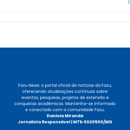
Navegação
de
Post
Fazu News: o portal oficial de notícias da Fazu,
oferecendo atualizações contínuas sobre
eventos, pesquisas, projetos de extensão e
conquistas acadêmicas. Mantenha-se informado
e conectado com a comunidade Fazu.
Daniela Miranda
Jornalista Responsável | MTb 0020500/MG