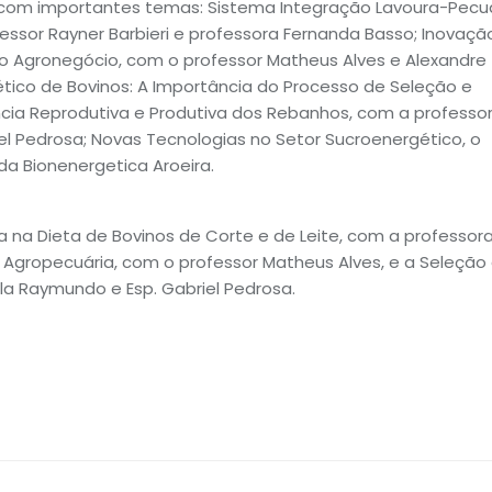
com importantes temas: Sistema Integração Lavoura-Pecuá
ofessor Rayner Barbieri e professora Fernanda Basso; Inovaçã
Agronegócio, com o professor Matheus Alves e Alexandre
tico de Bovinos: A Importância do Processo de Seleção e
cia Reprodutiva e Produtiva dos Rebanhos, com a professo
el Pedrosa; Novas Tecnologias no Setor Sucroenergético, o
da Bionenergetica Aroeira.
a na Dieta de Bovinos de Corte e de Leite, com a professor
gropecuária, com o professor Matheus Alves, e a Seleção
la Raymundo e Esp. Gabriel Pedrosa.