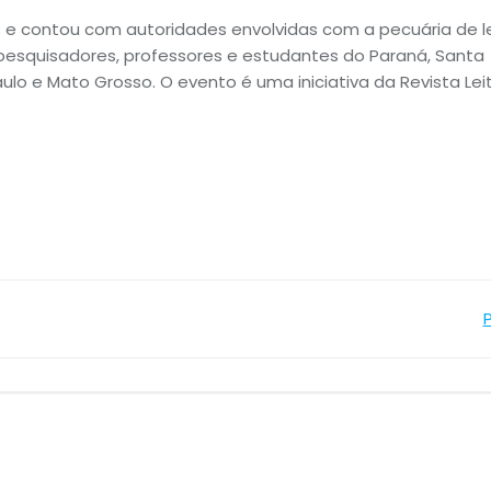
s e contou com autoridades envolvidas com a pecuária de l
 pesquisadores, professores e estudantes do Paraná, Santa
aulo e Mato Grosso. O evento é uma iniciativa da Revista Lei
Navegação
de
Post