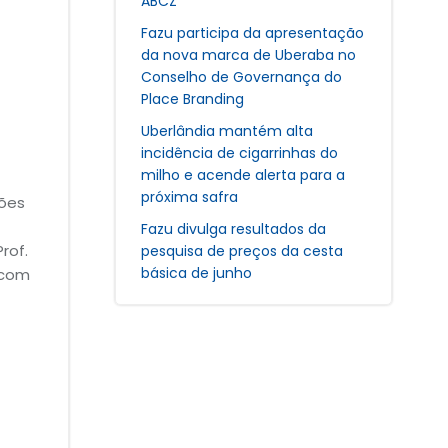
ABCZ
Fazu participa da apresentação
da nova marca de Uberaba no
Conselho de Governança do
Place Branding
Uberlândia mantém alta
incidência de cigarrinhas do
milho e acende alerta para a
próxima safra
sões
Fazu divulga resultados da
rof.
pesquisa de preços da cesta
básica de junho
 com