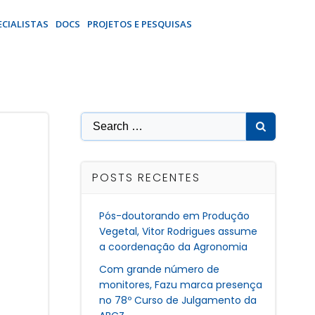
ECIALISTAS
DOCS
PROJETOS E PESQUISAS
Search
for:
POSTS RECENTES
Pós-doutorando em Produção
Vegetal, Vitor Rodrigues assume
a coordenação da Agronomia
Com grande número de
monitores, Fazu marca presença
no 78º Curso de Julgamento da