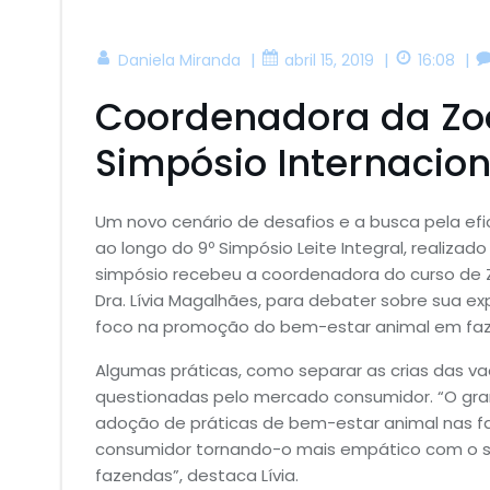
|
|
|
Daniela Miranda
abril 15, 2019
16:08
Coordenadora da Zoo
Simpósio Internaciona
Um novo cenário de desafios e a busca pela efi
ao longo do 9º Simpósio Leite Integral, realizado
simpósio recebeu a coordenadora do curso de Z
Dra. Lívia Magalhães, para debater sobre sua 
foco na promoção do bem-estar animal em fazend
Algumas práticas, como separar as crias das v
questionadas pelo mercado consumidor. “O gra
adoção de práticas de bem-estar animal nas 
consumidor tornando-o mais empático com o s
fazendas”, destaca Lívia.