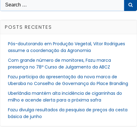
Post
Post
Search
for:
POSTS RECENTES
Pós-doutorando em Produção Vegetal, Vitor Rodrigues
assume a coordenação da Agronomia
Com grande número de monitores, Fazu marca
presença no 78º Curso de Julgamento da ABCZ
Fazu participa da apresentação da nova marca de
Uberaba no Conselho de Governança do Place Branding
Uberlândia mantém alta incidência de cigarrinhas do
milho e acende alerta para a próxima safra
Fazu divulga resultados da pesquisa de preços da cesta
básica de junho