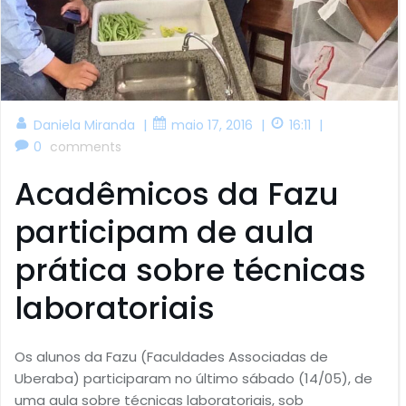
|
|
|
Daniela Miranda
maio 17, 2016
16:11
0
comments
Acadêmicos da Fazu
participam de aula
prática sobre técnicas
laboratoriais
Os alunos da Fazu (Faculdades Associadas de
Uberaba) participaram no último sábado (14/05), de
uma aula sobre técnicas laboratoriais, sob