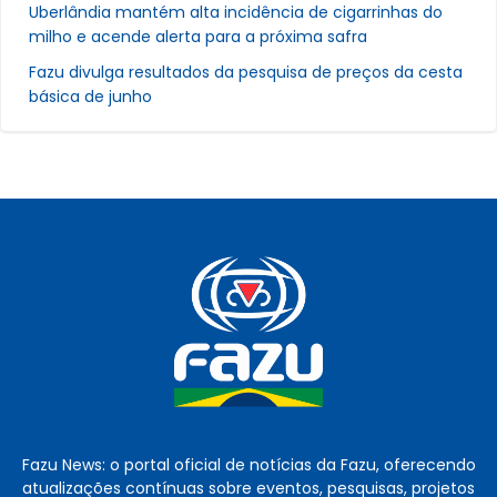
Uberlândia mantém alta incidência de cigarrinhas do
milho e acende alerta para a próxima safra
Fazu divulga resultados da pesquisa de preços da cesta
básica de junho
Fazu News: o portal oficial de notícias da Fazu, oferecendo
atualizações contínuas sobre eventos, pesquisas, projetos