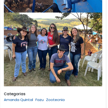
Categorias
Amanda Quintal
Fazu
Zootecnia