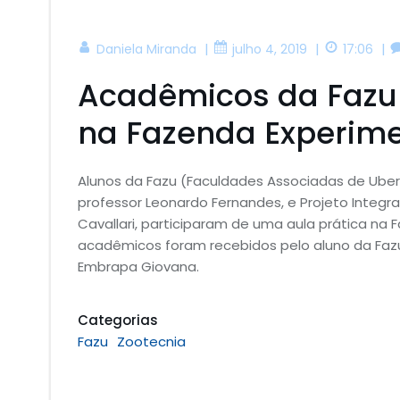
|
|
|
Daniela Miranda
julho 4, 2019
17:06
Acadêmicos da Fazu 
na Fazenda Experime
Alunos da Fazu (Faculdades Associadas de Ubera
professor Leonardo Fernandes, e Projeto Integra
Cavallari, participaram de uma aula prática na
acadêmicos foram recebidos pelo aluno da Fazu
Embrapa Giovana.
Categorias
Fazu
Zootecnia