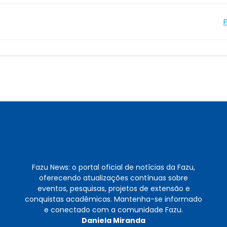
Navegação
de
Post
Fazu News: o portal oficial de notícias da Fazu,
oferecendo atualizações contínuas sobre
eventos, pesquisas, projetos de extensão e
conquistas acadêmicas. Mantenha-se informado
e conectado com a comunidade Fazu.
Daniela Miranda