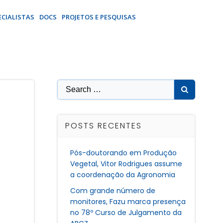
ECIALISTAS
DOCS
PROJETOS E PESQUISAS
Search
for:
POSTS RECENTES
Pós-doutorando em Produção
Vegetal, Vitor Rodrigues assume
a coordenação da Agronomia
Com grande número de
monitores, Fazu marca presença
no 78º Curso de Julgamento da