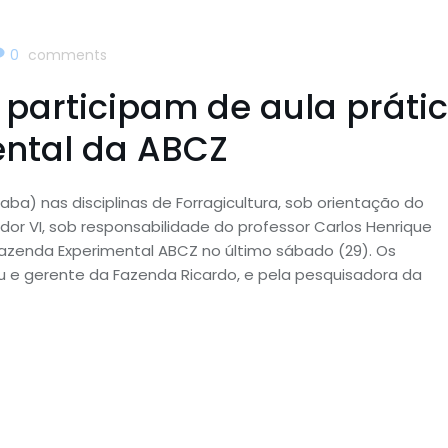
0
comments
participam de aula práti
ntal da ABCZ
ba) nas disciplinas de Forragicultura, sob orientação do
dor VI, sob responsabilidade do professor Carlos Henrique
 Fazenda Experimental ABCZ no último sábado (29). Os
 e gerente da Fazenda Ricardo, e pela pesquisadora da