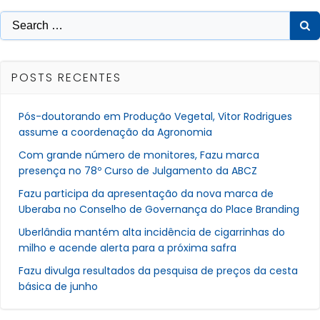
Post
Post
Search
for:
POSTS RECENTES
Pós-doutorando em Produção Vegetal, Vitor Rodrigues
assume a coordenação da Agronomia
Com grande número de monitores, Fazu marca
presença no 78º Curso de Julgamento da ABCZ
Fazu participa da apresentação da nova marca de
Uberaba no Conselho de Governança do Place Branding
Uberlândia mantém alta incidência de cigarrinhas do
milho e acende alerta para a próxima safra
Fazu divulga resultados da pesquisa de preços da cesta
básica de junho