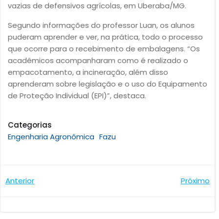
vazias de defensivos agrícolas, em Uberaba/MG.
Segundo informações do professor Luan, os alunos
puderam aprender e ver, na prática, todo o processo
que ocorre para o recebimento de embalagens. “Os
acadêmicos acompanharam como é realizado o
empacotamento, a incineração, além disso
aprenderam sobre legislação e o uso do Equipamento
de Proteção Individual (EPI)”, destaca.
Categorias
Engenharia Agronômica
Fazu
Navegação
Navegaçã
Anterior
Próximo
de
de