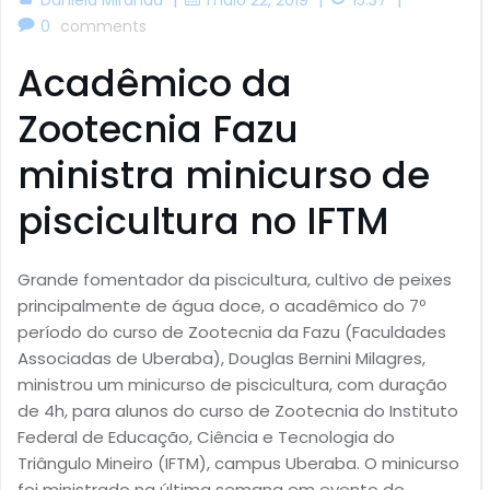
0
comments
Acadêmico da
Zootecnia Fazu
ministra minicurso de
piscicultura no IFTM
Grande fomentador da piscicultura, cultivo de peixes
principalmente de água doce, o acadêmico do 7º
período do curso de Zootecnia da Fazu (Faculdades
Associadas de Uberaba), Douglas Bernini Milagres,
ministrou um minicurso de piscicultura, com duração
de 4h, para alunos do curso de Zootecnia do Instituto
Federal de Educação, Ciência e Tecnologia do
Triângulo Mineiro (IFTM), campus Uberaba. O minicurso
foi ministrado na última semana em evento de