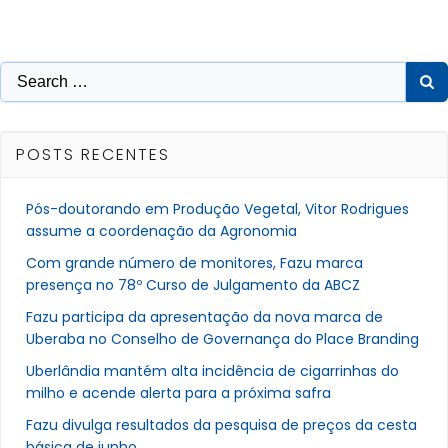
Search
for:
POSTS RECENTES
Pós-doutorando em Produção Vegetal, Vitor Rodrigues
assume a coordenação da Agronomia
Com grande número de monitores, Fazu marca
presença no 78º Curso de Julgamento da ABCZ
Fazu participa da apresentação da nova marca de
Uberaba no Conselho de Governança do Place Branding
Uberlândia mantém alta incidência de cigarrinhas do
milho e acende alerta para a próxima safra
Fazu divulga resultados da pesquisa de preços da cesta
básica de junho