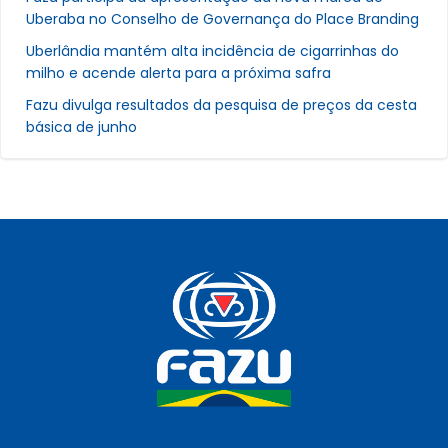
Uberaba no Conselho de Governança do Place Branding
Uberlândia mantém alta incidência de cigarrinhas do
milho e acende alerta para a próxima safra
Fazu divulga resultados da pesquisa de preços da cesta
básica de junho