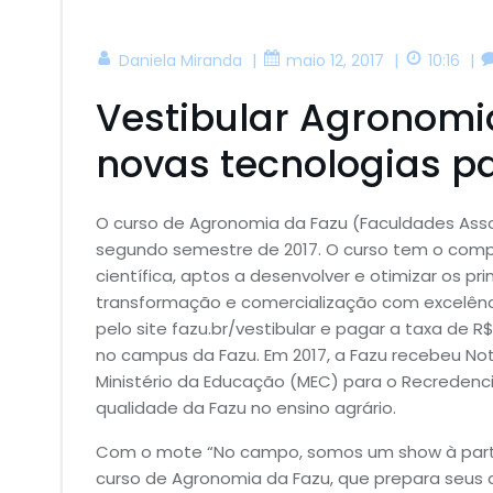
|
|
|
Daniela Miranda
maio 12, 2017
10:16
Vestibular Agronomi
novas tecnologias pa
O curso de Agronomia da Fazu (Faculdades Asso
segundo semestre de 2017. O curso tem o com
científica, aptos a desenvolver e otimizar os pr
transformação e comercialização com excelência
pelo site fazu.br/vestibular e pagar a taxa de R
no campus da Fazu. Em 2017, a Fazu recebeu Not
Ministério da Educação (MEC) para o Recredencia
qualidade da Fazu no ensino agrário.
Com o mote “No campo, somos um show à parte”
curso de Agronomia da Fazu, que prepara seus