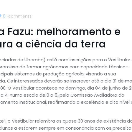
0
comments
a Fazu: melhoramento e
ra a ciência da terra
ciadas de Uberaba) está com inscrições para o Vestibular
promisso de formar agrônomos com capacidade técnico-
incipais sistemas de produção agrícola, visando a sua
. Os interessados deverão se inscrever até o dia 31 de ma
$80. O Vestibular acontece no domingo, dia 04 de junho de 2
a 4, numa escala de 0 a 5, pela Comissão Avaliadora do
mento Institucional, reafirmando a excelência e alto nível
, o Vestibular relembra os quase 30 anos de existência d
 alunos a estarem sempre em consonância com os preceito