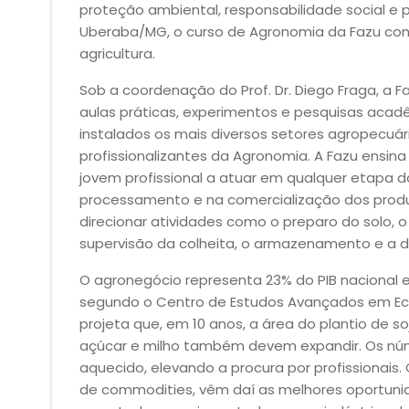
proteção ambiental, responsabilidade social e
Uberaba/MG, o curso de Agronomia da Fazu con
agricultura.
Sob a coordenação do Prof. Dr. Diego Fraga, a 
aulas práticas, experimentos e pesquisas aca
instalados os mais diversos setores agropecuá
profissionalizantes da Agronomia. A Fazu ensin
jovem profissional a atuar em qualquer etapa d
processamento e na comercialização dos produt
direcionar atividades como o preparo do solo,
supervisão da colheita, o armazenamento e a dis
O agronegócio representa 23% do PIB nacional
segundo o Centro de Estudos Avançados em Econ
projeta que, em 10 anos, a área do plantio de s
açúcar e milho também devem expandir. Os nú
aquecido, elevando a procura por profissionais
de commodities, vêm daí as melhores oportun