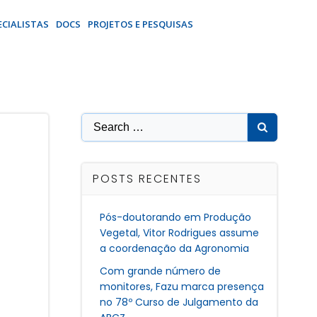
ECIALISTAS
DOCS
PROJETOS E PESQUISAS
Search
for:
POSTS RECENTES
Pós-doutorando em Produção
Vegetal, Vitor Rodrigues assume
a coordenação da Agronomia
Com grande número de
monitores, Fazu marca presença
no 78º Curso de Julgamento da