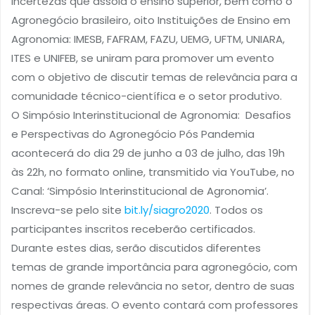
incertezas que assola o ensino superior, bem como o
Agronegócio brasileiro, oito Instituições de Ensino em
Agronomia: IMESB, FAFRAM, FAZU, UEMG, UFTM, UNIARA,
ITES e UNIFEB, se uniram para promover um evento
com o objetivo de discutir temas de relevância para a
comunidade técnico-científica e o setor produtivo.
O Simpósio Interinstitucional de Agronomia: Desafios
e Perspectivas do Agronegócio Pós Pandemia
acontecerá do dia 29 de junho a 03 de julho, das 19h
às 22h, no formato online, transmitido via YouTube, no
Canal: ‘Simpósio Interinstitucional de Agronomia’.
Inscreva-se pelo site
bit.ly/siagro2020
. Todos os
participantes inscritos receberão certificados.
Durante estes dias, serão discutidos diferentes
temas de grande importância para agronegócio, com
nomes de grande relevância no setor, dentro de suas
respectivas áreas. O evento contará com professores