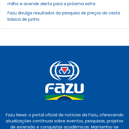
milho e acende alerta para a próxima safra
Fazu divulga resultados da pesquisa de preços da cesta
básica de junho
Fazu News: o portal oficial de notícias da Fazu, oferecendo
atualizações contínuas sobre eventos, pesquisas, projetos
de extensão e conquistas acadêmicas. Mantenha-se