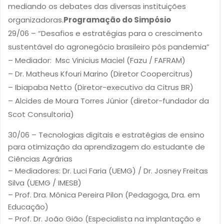
mediando os debates das diversas instituições
organizadoras.
Programação do Simpósio
29/06 – “Desafios e estratégias para o crescimento
sustentável do agronegócio brasileiro pós pandemia”
– Mediador: Msc Vinicius Maciel (Fazu / FAFRAM)
– Dr. Matheus Kfouri Marino (Diretor Coopercitrus)
– Ibiapaba Netto (Diretor-executivo da Citrus BR)
– Alcides de Moura Torres Júnior (diretor-fundador da
Scot Consultoria)
30/06 – Tecnologias digitais e estratégias de ensino
para otimização da aprendizagem do estudante de
Ciências Agrárias
– Mediadores: Dr. Luci Faria (UEMG) / Dr. Josney Freitas
Silva (UEMG / IMESB)
– Prof. Dra. Mônica Pereira Pilon (Pedagoga, Dra. em
Educação)
– Prof. Dr. João Gião (Especialista na implantação e