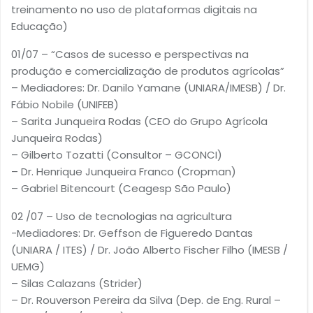
treinamento no uso de plataformas digitais na
Educação)
01/07 – “Casos de sucesso e perspectivas na
produção e comercialização de produtos agrícolas”
– Mediadores: Dr. Danilo Yamane (UNIARA/IMESB) / Dr.
Fábio Nobile (UNIFEB)
– Sarita Junqueira Rodas (CEO do Grupo Agrícola
Junqueira Rodas)
– Gilberto Tozatti (Consultor – GCONCI)
– Dr. Henrique Junqueira Franco (Cropman)
– Gabriel Bitencourt (Ceagesp São Paulo)
02 /07 – Uso de tecnologias na agricultura
-Mediadores: Dr. Geffson de Figueredo Dantas
(UNIARA / ITES) / Dr. João Alberto Fischer Filho (IMESB /
UEMG)
– Silas Calazans (Strider)
– Dr. Rouverson Pereira da Silva (Dep. de Eng. Rural –