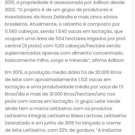
2016, a propriedade é assessorada por Adilson desde
2002. “O projeto é de um grupo de produtores e
investidores da Nova Zelândia e mais cinco sócios
brasileiros. Atualmente, o rebanho é composto por
5.560 cabeças, sendo 1.540 vacas em lactação, que
ocupam uma área de 504 hectares irrigados por pivô
central (9 pivôs) com 11,03 cabeças/hectare sendo
suplementados apenas com alimento concentrado,
basicamente milho, sorgo e minerais”, afirma Adilson.
Em 2015, a produção media diária foi de 20.000 litros
de leite com aproximadamente 1.521 vacas em
lactação e uma produtividade média por vaca de 13
litros/dia e mais de 31.000 litros/hectare/ano nos
pivôs com vacas em lactação. O grupo Leite Verde
ainda tem a marca Leitíssimo com os produtos
Leitíssimo Integral, Leitíssimo Baixa Lactose, Leitíssimo
Desnatado e em junho de 2016 foi lançado o creme
de leite Leitíssimo, com 20% de gordura. “A indústria