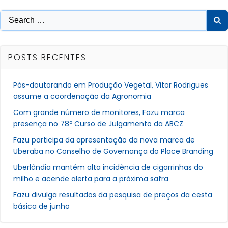
Post
Post
Search
for:
POSTS RECENTES
Pós-doutorando em Produção Vegetal, Vitor Rodrigues
assume a coordenação da Agronomia
Com grande número de monitores, Fazu marca
presença no 78º Curso de Julgamento da ABCZ
Fazu participa da apresentação da nova marca de
Uberaba no Conselho de Governança do Place Branding
Uberlândia mantém alta incidência de cigarrinhas do
milho e acende alerta para a próxima safra
Fazu divulga resultados da pesquisa de preços da cesta
básica de junho