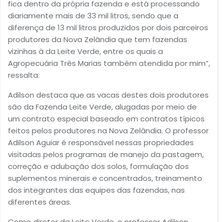
fica dentro da própria fazenda e está processando
diariamente mais de 33 mil litros, sendo que a
diferença de 13 mil litros produzidos por dois parceiros
produtores da Nova Zelândia que tem fazendas
vizinhas à da Leite Verde, entre os quais a
Agropecuária Três Marias também atendida por mim”,
ressalta.
Adilson destaca que as vacas destes dois produtores
são da Fazenda Leite Verde, alugadas por meio de
um contrato especial baseado em contratos típicos
feitos pelos produtores na Nova Zelândia. O professor
Adilson Aguiar é responsável nessas propriedades
visitadas pelos programas de manejo da pastagem,
correção e adubação dos solos, formulação dos
suplementos minerais e concentrados, treinamento
dos integrantes das equipes das fazendas, nas
diferentes áreas.
Como diretor da Leite Verde, o professor Adilson