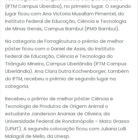
(IFTM Campus Uberaba), no primeiro lugar. O segundo
lugar ficou com Ana Victoria Musallam Pimentel, do
Instituto Federal de Educação, Ciência e Tecnologia
de Minas Gerais, Campus Bambuí (IFMG Bambuí).
Na categoria de Forragilcutura o prêmio de melhor
pôster ficou com o Daniel de Assis, do Instituto
Federal de Educação, Ciência e Tecnologia do
Triângulo Mineiro, Campus Uberlândia (IFTM Campus
Uberlândia). Ana Clara Dutra Kochenborger, também
do IFTM, recebeu o prêmio de segundo lugar na
categoria.
Recebeu o prêmio de melhor pôster Ciência e
Tecnologia de Produtos de Origem Animal o
estudante Janderson Ananias de Oliveira, da
Universidade Federal de Rondonópolis – Mato Grasso
(UFMT). A segunda colocação ficou com Juliana Lolli
Malagoli de Mello, da Unesp.