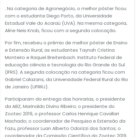
. Na categoria de Agronegócio, o melhor pôster ficou
com o estudante Diego Porto, da Universidade
Estadual Vale do Acaraú (UVA). Na mesma categoria,
Aline Neis Knob, ficou com a segunda colocação.
Por fim, recebeu o prêmio de melhor pôster de Ensino
e Extensão Rural, as estudantes Taynah Cristina
Monteiro e Raquel Breitenbach. Instituto Federal de
educação ciência e tecnologia do Rio Grande do Sul
(IFRS). A segunda colocação na categoria ficou com
Gabriel Calazans, da Universidade Federal Rural do Rio
de Janeiro (UFRRJ).
Participaram da entrega das honrarias, o presidente
da ABZ, Marinaldo Divino Ribeiro; o presidente do
Zootec 2019, o professor Carlos Henrique Cavallari
Machado; o coordenador de Pesquisa e Extensão da
Fazu, professor Luan Alberto Odorizzi dos Santos; o
coordenador da Comissão Científica do Zootec 2019,