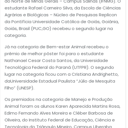
do Norte de Minas Gerais – Campus Salinas (IFNMG). O
estudante Rafael Carneiro Silva, da Escola de Ciências
Agrárias e Biológicas – Núcleo de Pesquisas Replicon
da Pontifícia Universidade Católica de Goiás, Goiânia,
Goiás, Brasil (PUC,GO) recebeu o segundo lugar na
categoria.
Já na categoria de Bem-estar Animal recebeu o
prêmio de melhor pôster foi para o estudante
Nathanael Cesar Costa Santos, da Universidade
Tecnológica Federal do Paraná (UTFPR). O segundo
lugar na categoria ficou com a Cristiana Andrighetto,
daUniversidade Estadual Paulista “Júlio de Mesquita
Filho” (UNESP).
Os premiados na categoria de Manejo e Produção
Animal foram os alunos Karen Aparecida Martins Rosa,
Edimo Fernando Alves Moreira e Cléber Barbosa de
Oliveira, do Instituto Federal de Educação, Ciência e
Tecnologia do Triângulo Mineiro, Campus Uberaba