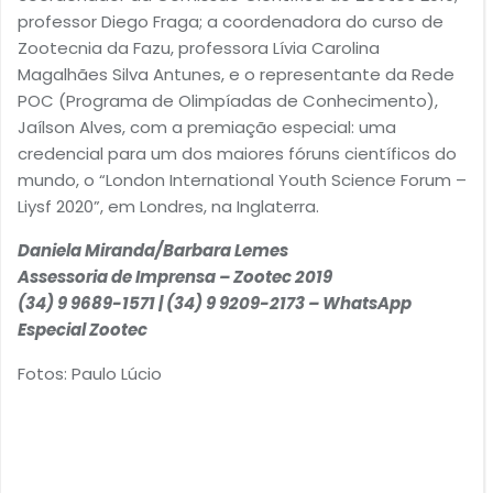
professor Diego Fraga; a coordenadora do curso de
Zootecnia da Fazu, professora Lívia Carolina
Magalhães Silva Antunes, e o representante da Rede
POC (Programa de Olimpíadas de Conhecimento),
Jaílson Alves, com a premiação especial: uma
credencial para um dos maiores fóruns científicos do
mundo, o “London International Youth Science Forum –
Liysf 2020”, em Londres, na Inglaterra.
Daniela Miranda/Barbara Lemes
Assessoria de Imprensa – Zootec 2019
(34) 9 9689-1571 | (34) 9 9209-2173 – WhatsApp
Especial Zootec
Fotos: Paulo Lúcio