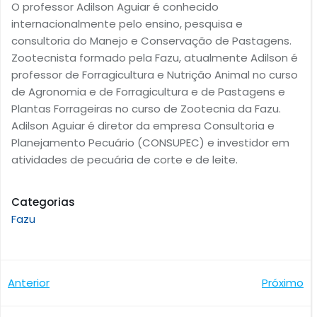
O professor Adilson Aguiar é conhecido
internacionalmente pelo ensino, pesquisa e
consultoria do Manejo e Conservação de Pastagens.
Zootecnista formado pela Fazu, atualmente Adilson é
professor de Forragicultura e Nutrição Animal no curso
de Agronomia e de Forragicultura e de Pastagens e
Plantas Forrageiras no curso de Zootecnia da Fazu.
Adilson Aguiar é diretor da empresa Consultoria e
Planejamento Pecuário (CONSUPEC) e investidor em
atividades de pecuária de corte e de leite.
Categorias
Fazu
Navegação
Navegaçã
Anterior
Próximo