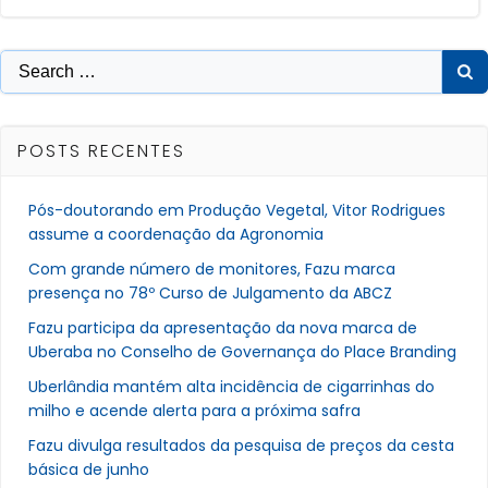
de
de
Post
Post
Search
for:
POSTS RECENTES
Pós-doutorando em Produção Vegetal, Vitor Rodrigues
assume a coordenação da Agronomia
Com grande número de monitores, Fazu marca
presença no 78º Curso de Julgamento da ABCZ
Fazu participa da apresentação da nova marca de
Uberaba no Conselho de Governança do Place Branding
Uberlândia mantém alta incidência de cigarrinhas do
milho e acende alerta para a próxima safra
Fazu divulga resultados da pesquisa de preços da cesta
básica de junho