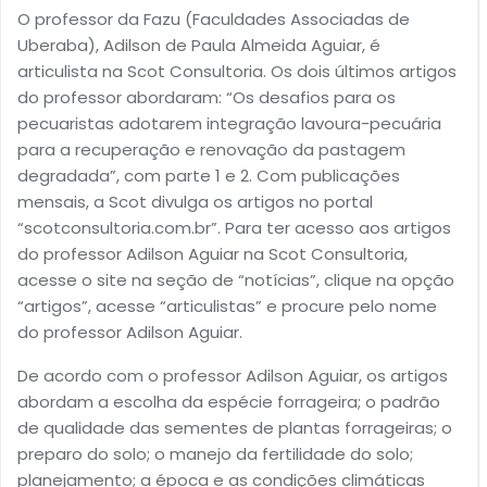
O professor da Fazu (Faculdades Associadas de
Uberaba), Adilson de Paula Almeida Aguiar, é
articulista na Scot Consultoria. Os dois últimos artigos
do professor abordaram: “Os desafios para os
pecuaristas adotarem integração lavoura-pecuária
para a recuperação e renovação da pastagem
degradada”, com parte 1 e 2. Com publicações
mensais, a Scot divulga os artigos no portal
“scotconsultoria.com.br”. Para ter acesso aos artigos
do professor Adilson Aguiar na Scot Consultoria,
acesse o site na seção de “notícias”, clique na opção
“artigos”, acesse “articulistas” e procure pelo nome
do professor Adilson Aguiar.
De acordo com o professor Adilson Aguiar, os artigos
abordam a escolha da espécie forrageira; o padrão
de qualidade das sementes de plantas forrageiras; o
preparo do solo; o manejo da fertilidade do solo;
planejamento; a época e as condições climáticas