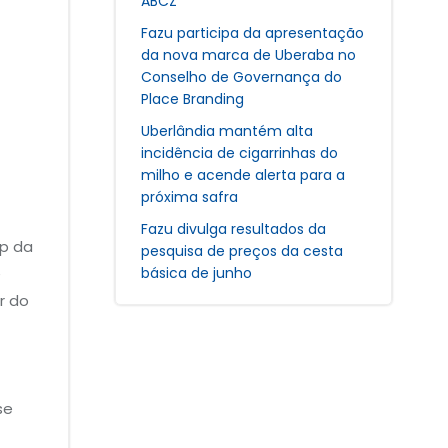
ABCZ
Fazu participa da apresentação
da nova marca de Uberaba no
Conselho de Governança do
Place Branding
Uberlândia mantém alta
incidência de cigarrinhas do
milho e acende alerta para a
próxima safra
Fazu divulga resultados da
up da
pesquisa de preços da cesta
básica de junho
e
r do
se