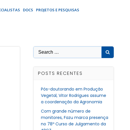
ECIALISTAS
DOCS
PROJETOS E PESQUISAS
Search
for:
POSTS RECENTES
Pós-doutorando em Produção
Vegetal, Vitor Rodrigues assume
a coordenação da Agronomia
Com grande número de
monitores, Fazu marca presença
no 78º Curso de Julgamento da