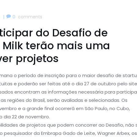
|
4
0
comments
icipar do Desafio de
r Milk terão mais uma
er projetos
na o período de inscrição para o maior desafio de start
tuitas e poderão ser feitas até o dia 27 de outubro pelo sit
ssados encontram as informações necessária para participa
as regiões do Brasil, serão avaliadas e selecionadas. Os
vembro e a grande final ocorrerá em São Paulo, no Cubo,
 dia 22 de novembro.
ibilidades de projetos que podem concorrer ao Desafio, não 
o o pesquisador da Embrapa Gado de Leite, Wagner Arbex, os