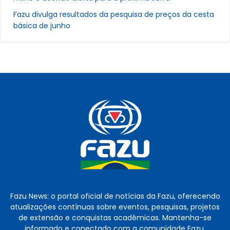
Fazu divulga resultados da pesquisa de preços da cesta
básica de junho
Fazu News: o portal oficial de notícias da Fazu, oferecendo
atualizações contínuas sobre eventos, pesquisas, projetos
de extensão e conquistas acadêmicas. Mantenha-se
informado e conectado com a comunidade Fazu.