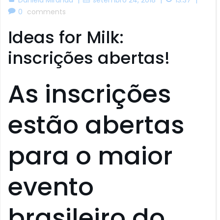
0
comments
Ideas for Milk:
inscrições abertas!
As inscrições
estão abertas
para o maior
evento
brasileiro do