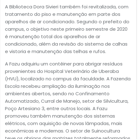
A Biblioteca Dora Sivieri também foi revitalizada, com
tratamento do piso e manutenção em parte dos
aparelhos de ar condicionado. Segundo o prefeito do
campus, o objetivo neste primeiro semestre de 2020
é manutenção total dos aparelhos de ar
condicionado, além da revisão do sistema de calhas
e vistoria e manutenção das telhas e rufos.
A Fazu adquiriu um contêiner para abrigar resíduos
provenientes do Hospital Veterinário de Uberaba
(HVU), localizado no campus da faculdade. A Fazenda
Escola recebeu ampliação da iluminação nos
ambientes abertos, sendo no Confinamento
Automatizado, Curral de Manejo, setor de Silvicultura,
Poço Artesiano 3, entre outros locais. A Fazu
promoveu também manutenção dos sistemas
elétricos, com aquisição de novas lâmpadas, mais
econômicas e modernas. O setor de Suinocultura
teve os abrigos das matrizes totalmente reformados.