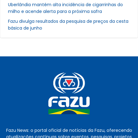
Uberlândia mantém alta incidência de cigarrinhas do
milho e acende alerta para a próxima safra
Fazu divulga resultados da pesquisa de preços da cesta
básica de junho
Fazu News: o portal oficial de notícias da Fazu, oferecendo
atualizações contínuas sobre eventos, pesquisas, projetos