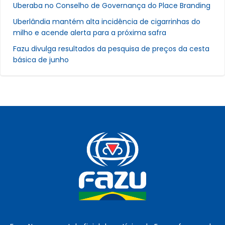
Uberaba no Conselho de Governança do Place Branding
Uberlândia mantém alta incidência de cigarrinhas do
milho e acende alerta para a próxima safra
Fazu divulga resultados da pesquisa de preços da cesta
básica de junho