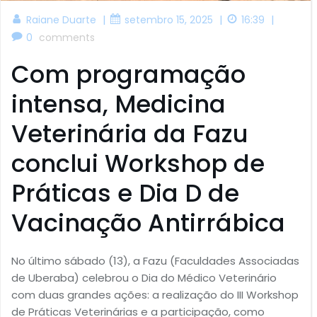
|
|
|
Raiane Duarte
setembro 15, 2025
16:39
0
comments
Com programação
intensa, Medicina
Veterinária da Fazu
conclui Workshop de
Práticas e Dia D de
Vacinação Antirrábica
No último sábado (13), a Fazu (Faculdades Associadas
de Uberaba) celebrou o Dia do Médico Veterinário
com duas grandes ações: a realização do III Workshop
de Práticas Veterinárias e a participação, como