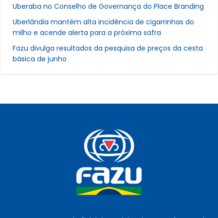
Uberaba no Conselho de Governança do Place Branding
Uberlândia mantém alta incidência de cigarrinhas do
milho e acende alerta para a próxima safra
Fazu divulga resultados da pesquisa de preços da cesta
básica de junho