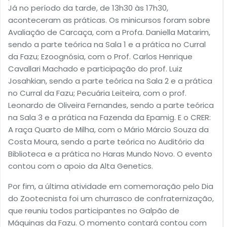
Já no período da tarde, de 13h30 às 17h30,
aconteceram as práticas. Os minicursos foram sobre
Avaliação de Carcaça, com a Profa. Daniella Matarim,
sendo a parte teórica na Sala 1 e a prática no Curral
da Fazu; Ezoognósia, com o Prof. Carlos Henrique
Cavallari Machado e participação do prof. Luiz
Josahkian, sendo a parte teórica na Sala 2 e a prática
no Curral da Fazu; Pecuária Leiteira, com o prof.
Leonardo de Oliveira Fernandes, sendo a parte teórica
na Sala 3 e a prática na Fazenda da Epamig. E o CRER:
A raça Quarto de Milha, com o Mário Márcio Souza da
Costa Moura, sendo a parte teórica no Auditório da
Biblioteca e a prática no Haras Mundo Novo. O evento
contou com o apoio da Alta Genetics.
Por fim, a última atividade em comemoração pelo Dia
do Zootecnista foi um churrasco de confraternização,
que reuniu todos participantes no Galpão de
Máquinas da Fazu. O momento contará contou com